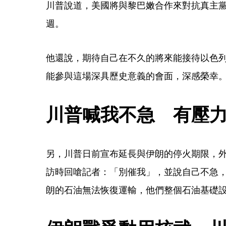
川普說道，美國將與黎巴嫩合作來對抗真主黨
週。
他還說，期待自己在不久的將來能接待以色
能參與這場深具歷史意義的會面，深感榮幸
川普喊我不急　有壓
另，川普日前宣布延長與伊朗的停火期限，
訪時回嗆記者：「別催我」，並說自己不急
朗的石油無法恢復運輸，他們整個石油基礎