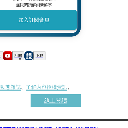
無限閱讀解鎖新鮮事
加入訂閱會員
蹤
訂閱
下載
刊動態雜誌
、
了解內容授權資訊
。
線上閱讀