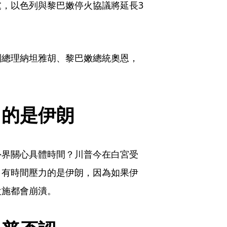
，以色列與黎巴嫩停火協議將延長3
列總理納坦雅胡、黎巴嫩總統奧恩，
。
力的是伊朗
外界關心具體時間？川普今在白宮受
，有時間壓力的是伊朗，因為如果伊
設施都會崩潰。