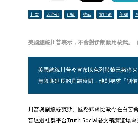
川普
以色列
伊朗
核武
黎巴嫩
美國
美國總統川普表示，不會對伊朗動用核武。（翻攝
美國總統川普今宣布以色列與黎巴嫩停火
無限期延長的具體時間，他則要求「別催
川普與副總統范斯、國務卿盧比歐今在白宮
普透過社群平台Truth Social發文稱讚這