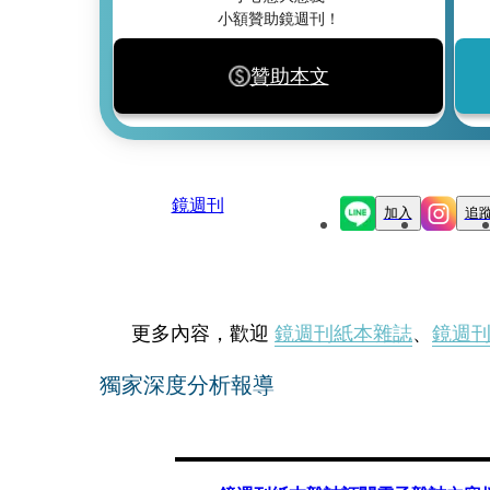
小額贊助鏡週刊！
贊助本文
鏡週刊
加入
追
更多內容，歡迎
鏡週刊紙本雜誌
、
鏡週
獨家深度分析報導