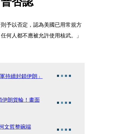
川普否認
普則予以否定，認為美國已用常規方
。任何人都不應被允許使用核武。」
美軍持續封鎖伊朗」
鎖伊朗貨輪！畫面
遭柯文哲整碗端