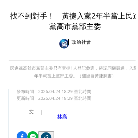
找不到對手！ 黃捷入黨2年半當上民
黨高市黨部主委
政治社會
民進黨高雄市黨部主委只有黃捷1人登記參選，確認同額競選，入黨
年半就當上黨部主委。（翻攝自黃捷 臉書）
發布時間：
2026.04.24 18:29
臺北時間
更新時間：
2026.04.24 18:29
臺北時間
文
林高