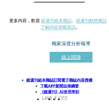
更多內容，歡迎
鏡週刊紙本雜誌
、
鏡週刊動態雜誌
了解內容授權資訊
。
獨家深度分析報導
線上閱讀
鏡週刊紙本雜誌
訂閱電子雜誌
內容授權
下載APP
新聞自律綱要
《鏡週刊》AI使用準則