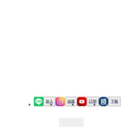
加入
追蹤
訂閱
下載
最新文章