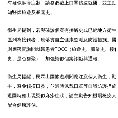
有疑似麻疹症狀，請務必戴上口罩儘速就醫，並主動
知醫師旅遊及暴露史。
衛生局提到，若與確診個案有接觸史或已經地方衛生
匡列為接觸者，應落實自主健康監測及防護措施。醫
則應落實詢問就醫患者TOCC（旅遊史、職業史、接
史、是否群聚），加強疑似個案診斷與通報。
衛生局提醒，民眾出國旅遊期間應注意個人衛生，勤
手，避免觸摸口鼻，並適時佩戴口罩等自我防護措施
返國時如出現疑似麻疹症狀，請主動告知機場檢疫人
配合健康評估。