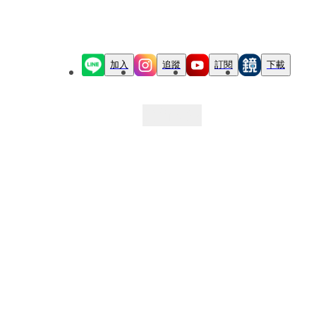
加入
追蹤
訂閱
下載
最新文章