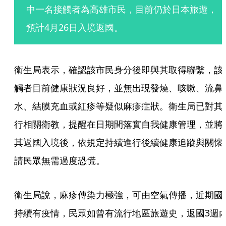
中一名接觸者為高雄市民，目前仍於日本旅遊，
預計4月26日入境返國。
衛生局表示，確認該市民身分後即與其取得聯繫，該
觸者目前健康狀況良好，並無出現發燒、咳嗽、流鼻
水、結膜充血或紅疹等疑似麻疹症狀。衛生局已對其
行相關衛教，提醒在日期間落實自我健康管理，並將
其返國入境後，依規定持續進行後續健康追蹤與關懷
請民眾無需過度恐慌。
衛生局說，麻疹傳染力極強，可由空氣傳播，近期國
持續有疫情，民眾如曾有流行地區旅遊史，返國3週