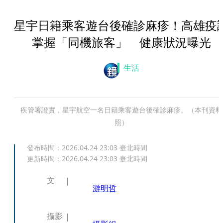
星宇日籍乘客遊台後確診麻疹！高雄疫
掌握「同機旅客」 健康狀況曝光
生活
疾管署證實，星宇航空一名日籍乘客遊台後確診麻疹。（本刊資料
照）
發布時間：
2026.04.24 23:03
臺北時間
更新時間：
2026.04.24 23:03
臺北時間
文
游明哲
攝影