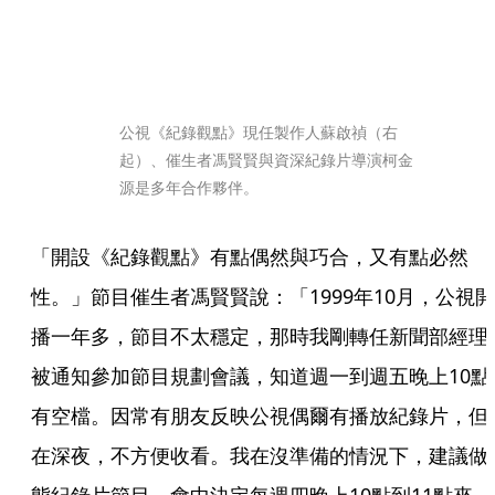
公視《紀錄觀點》現任製作人蘇啟禎（右
起）、催生者馮賢賢與資深紀錄片導演柯金
源是多年合作夥伴。
「開設《紀錄觀點》有點偶然與巧合，又有點必然
性。」節目催生者馮賢賢說：「1999年10月，公視開
播一年多，節目不太穩定，那時我剛轉任新聞部經理
被通知參加節目規劃會議，知道週一到週五晚上10點
有空檔。因常有朋友反映公視偶爾有播放紀錄片，但
在深夜，不方便收看。我在沒準備的情況下，建議做