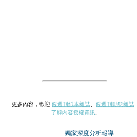
更多內容，歡迎
鏡週刊紙本雜誌
、
鏡週刊動態雜誌
了解內容授權資訊
。
獨家深度分析報導