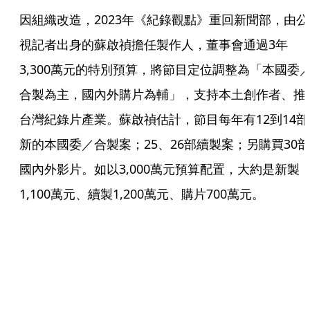
因組織改造，2023年《紀錄觀點》重回新聞部，由公
視記者出身的蘇啟禎擔任製作人，董事會通過3年
3,300萬元的特別預算，將節目定位調整為「本國委
合製為主，國內外購片為輔」，支持本土創作者、推
台灣紀錄片產業。蘇啟禎估計，節目每年有12到14部
新的本國委／合製案；25、26部續製案；另購買30部
國內外影片。如以3,000萬元預算配置，大約是新製
1,100萬元、續製1,200萬元、購片700萬元。