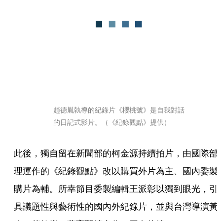
趙德胤執導的紀錄片《櫻桃號》是自我對話
的日記式影片。（《紀錄觀點》提供）
此後，獨自留在新聞部的柯金源持續拍片，由國際部
理運作的《紀錄觀點》改以購買外片為主、國內委製
購片為輔。所幸節目委製編輯王派彰以獨到眼光，引
具議題性與藝術性的國內外紀錄片，並與台灣導演黃