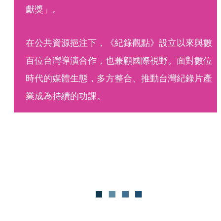
獻獎」。
在公共資源挹注下，《紀錄觀點》設立以來與數
百位台灣導演合作，也兼顧國際視野。面對數位
時代的媒體生態，多方整合、推動台灣紀錄片產
業成為持續的功課。