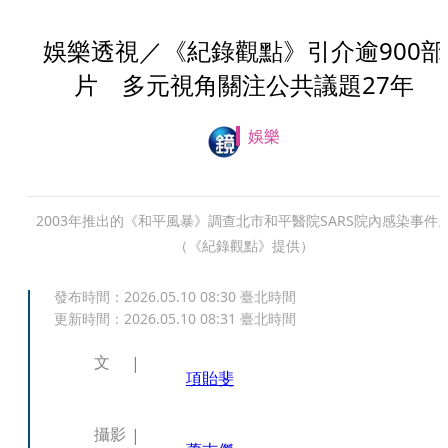
娛樂透視／《紀錄觀點》引介逾900部
片 多元視角關注公共議題27年
娛樂
2003年推出的《和平風暴》調查北市和平醫院SARS院內感染事件
（《紀錄觀點》提供）
發布時間：
2026.05.10 08:30
臺北時間
更新時間：
2026.05.10 08:31
臺北時間
文
項貽斐
攝影