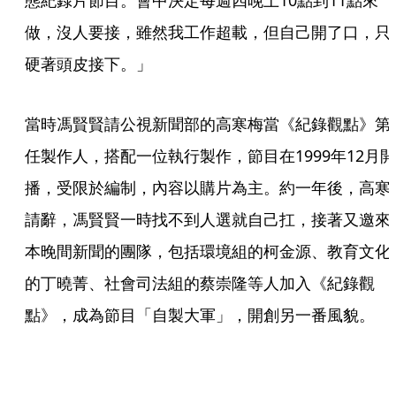
態紀錄片節目。會中決定每週四晚上10點到11點來
做，沒人要接，雖然我工作超載，但自己開了口，只
硬著頭皮接下。」
當時馮賢賢請公視新聞部的高寒梅當《紀錄觀點》第
任製作人，搭配一位執行製作，節目在1999年12月開
播，受限於編制，內容以購片為主。約一年後，高寒
請辭，馮賢賢一時找不到人選就自己扛，接著又邀來
本晚間新聞的團隊，包括環境組的柯金源、教育文化
的丁曉菁、社會司法組的蔡崇隆等人加入《紀錄觀
點》，成為節目「自製大軍」，開創另一番風貌。