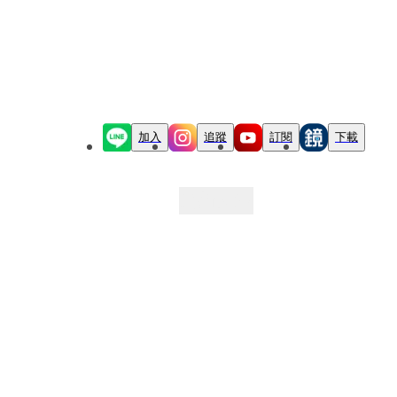
加入
追蹤
訂閱
下載
最新文章