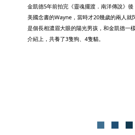
金凱德5年前拍完《靈魂擺渡．南洋傳說》後
美國念書的Wayne，當時才20幾歲的兩人就
是個長相濃眉大眼的陽光男孩，和金凱德一
介紹上，共養了3隻狗、4隻貓。