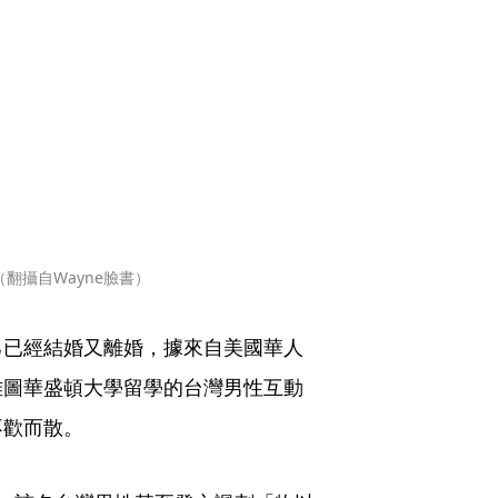
翻攝自Wayne臉書）
己已經結婚又離婚，據來自美國華人
雅圖華盛頓大學留學的台灣男性互動
不歡而散。