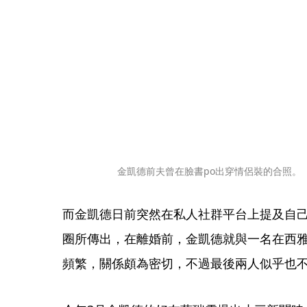
金凱德前夫曾在臉書po出穿情侶裝的合照。（
而金凱德日前突然在私人社群平台上提及自
圈所傳出，在離婚前，金凱德就與一名在西
頻繁，關係頗為密切，不過最後兩人似乎也