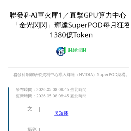
聯發科AI軍火庫1／直擊GPU算力中
「金光閃閃」輝達SuperPOD每月狂吞
1380億Token
財經理財
聯發科銅鑼研發資料中心導入輝達（NVIDIA）SuperPOD架構。
發布時間：
2026.05.08 08:45
臺北時間
更新時間：
2026.05.08 08:45
臺北時間
文
吳玲臻
攝影