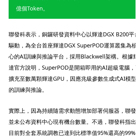
億個Token。
聯發科表示，銅鑼研發資料中心以輝達DGX B200平
驅動，為全台首座輝達DGX SuperPOD運算叢集為核
心的AI訓練與推論平台，採用Blackwell架構。根據
達官方說明，SuperPOD是開箱即用的AI超級電腦，
擴充至數萬顆輝達GPU，因應兆級參數生成式AI模型
的訓練與推論。
實際上，因為持續隨需求動態增加部署伺服器，聯發
並未公布資料中心現有機台數量。不過，聯發科指出
目前對全套系統調教已達到比標準值95%還高的99%