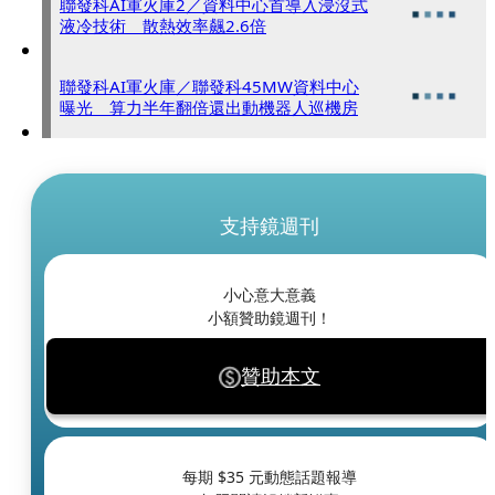
聯發科AI軍火庫2／資料中心首導入浸沒式
液冷技術 散熱效率飆2.6倍
聯發科AI軍火庫／聯發科45MW資料中心
曝光 算力半年翻倍還出動機器人巡機房
支持鏡週刊
小心意大意義
小額贊助鏡週刊！
贊助本文
每期 $
35
元動態話題報導