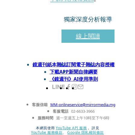
獨家深度分析報導
線上閱讀
鏡週刊紙本雜誌
訂閱電子雜誌
內容授權
下載APP
新聞自律綱要
《鏡週刊》AI使用準則
客服信箱
MM-onlineservice@mirrormedia.mg
客服電話
02-6633-3966
服務時間
週一至週五上午10時至下午6時
本網頁使用
YouTube API 服務
， 詳見
YouTube 服務條款
、
Google 隱私權與條款