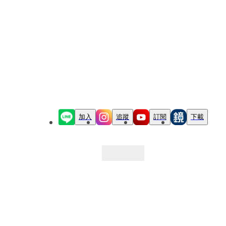
加入
追蹤
訂閱
下載
最新文章