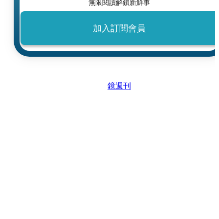
無限閱讀解鎖新鮮事
加入訂閱會員
鏡週刊