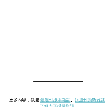
更多內容，歡迎
鏡週刊紙本雜誌
、
鏡週刊動態雜誌
了解內容授權資訊
。