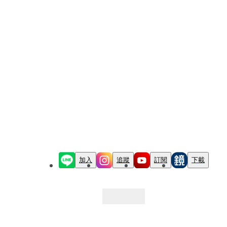
加入
追蹤
訂閱
下載
最新文章