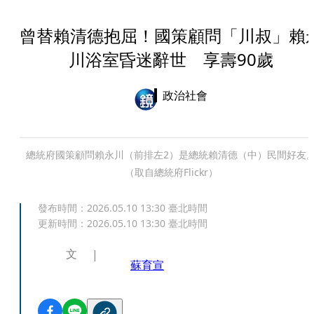
曾替賴清德抱屈！國策顧問「川叔」賴
川浴室昏迷辭世 享壽90歲
政治社會
總統府國策顧問賴永川（前排左2）是總統賴清德（中）民間好友
（取自總統府Flickr）
發布時間：
2026.05.10 13:30
臺北時間
更新時間：
2026.05.10 13:30
臺北時間
文
蘇育宣