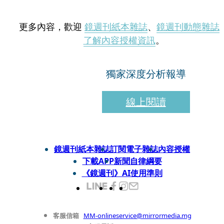
更多內容，歡迎
鏡週刊紙本雜誌
、
鏡週刊動態雜誌
了解內容授權資訊
。
獨家深度分析報導
線上閱讀
鏡週刊紙本雜誌
訂閱電子雜誌
內容授權
下載APP
新聞自律綱要
《鏡週刊》AI使用準則
客服信箱
MM-onlineservice@mirrormedia.mg