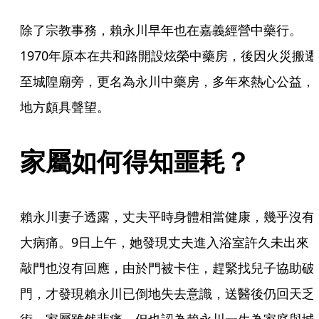
除了宗教事務，賴永川早年也在嘉義經營中藥行。
1970年原本在共和路開設炫榮中藥房，後因火災搬遷
至城隍廟旁，更名為永川中藥房，多年來熱心公益，
地方頗具聲望。
家屬如何得知噩耗？
賴永川妻子透露，丈夫平時身體相當健康，幾乎沒有
大病痛。9日上午，她發現丈夫進入浴室許久未出來
敲門也沒有回應，由於門被卡住，趕緊找兒子協助破
門，才發現賴永川已倒地失去意識，送醫後仍回天乏