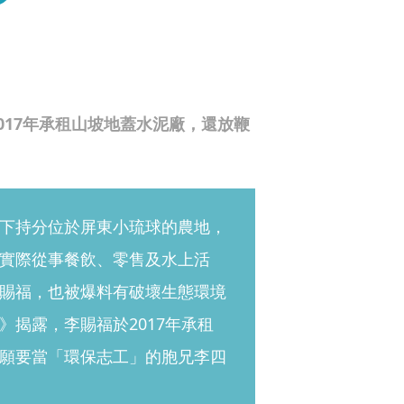
017年承租山坡地蓋水泥廠，還放鞭
下持分位於屏東小琉球的農地，
實際從事餐飲、零售及水上活
賜福，也被爆料有破壞生態環境
揭露，李賜福於2017年承租
願要當「環保志工」的胞兄李四