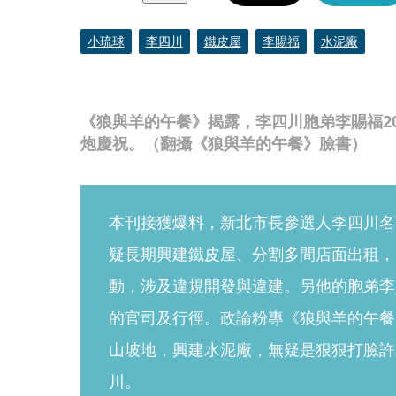
小琉球
李四川
鐵皮屋
李賜福
水泥廠
《狼與羊的午餐》揭露，李四川胞弟李賜福2
炮慶祝。（翻攝《狼與羊的午餐》臉書）
本刊接獲爆料，新北市長參選人李四川名
疑長期興建鐵皮屋、分割多間店面出租，
動，涉及違規開發與違建。另他的胞弟李
的官司及行徑。政論粉專《狼與羊的午餐》
山坡地，興建水泥廠，無疑是狠狠打臉許
川。