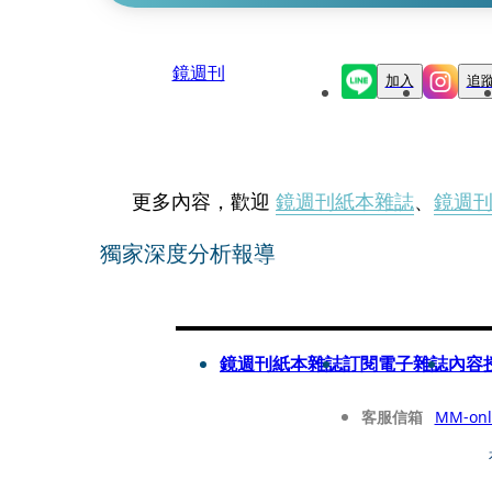
鏡週刊
加入
追
更多內容，歡迎
鏡週刊紙本雜誌
、
鏡週
獨家深度分析報導
鏡週刊紙本雜誌
訂閱電子雜誌
內容
客服信箱
MM-onl