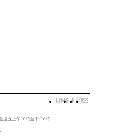
至週五上午10時至下午6時
款