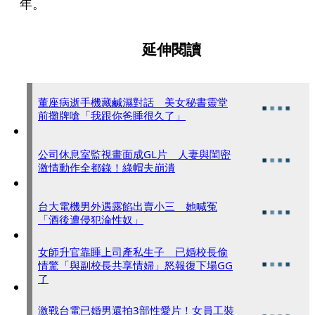
年。
延伸閱讀
董座病逝手機藏鹹濕對話 美女秘書靈堂
前攤牌嗆「我跟你爸睡很久了」
公司休息室監視畫面成GL片 人妻與閨密
激情動作全都錄！綠帽夫崩潰
台大電機男外遇露餡出賣小三 她喊冤
「酒後遭侵犯淪性奴」
女師升官靠睡上司產私生子 已婚校長偷
情驚「與副校長共享情婦」怒報復下場GG
了
激戰台電已婚男還拍3部性愛片！女員工裝