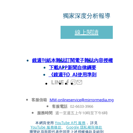
獨家深度分析報導
線上閱讀
鏡週刊紙本雜誌
訂閱電子雜誌
內容授權
下載APP
新聞自律綱要
《鏡週刊》AI使用準則
客服信箱
MM-onlineservice@mirrormedia.mg
客服電話
02-6633-3966
服務時間
週一至週五上午10時至下午6時
本網頁使用
YouTube API 服務
， 詳見
YouTube 服務條款
、
Google 隱私權與條款
瀏覽此頁面即代表您同意上述授權條款及細則