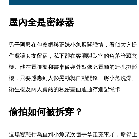
屋內全是密錄器
男子阿興在包養網與正妹小魚展開戀情，看似大方提
住處讓女友留宿，私下卻在客廳與臥室的角落暗藏玄
機。他在電視櫃和書桌偷裝外型像充電頭的針孔攝影
機，只要感應到人影晃動就自動開錄，將小魚洗澡、
衛生棉及兩人親熱的私密畫面通通存進記憶卡。
偷拍如何被拆穿？
這場變態行為直到小魚某次隨手拿走充電頭，驚覺上