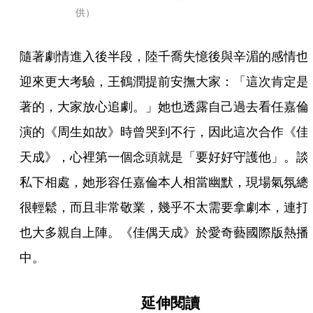
供）
隨著劇情進入後半段，陸千喬失憶後與辛湄的感情也
迎來更大考驗，王鶴潤提前安撫大家：「這次肯定是
著的，大家放心追劇。」她也透露自己過去看任嘉倫
演的《周生如故》時曾哭到不行，因此這次合作《佳
天成》，心裡第一個念頭就是「要好好守護他」。談
私下相處，她形容任嘉倫本人相當幽默，現場氣氛總
很輕鬆，而且非常敬業，幾乎不太需要拿劇本，連打
也大多親自上陣。《佳偶天成》於愛奇藝國際版熱播
中。
延伸閱讀