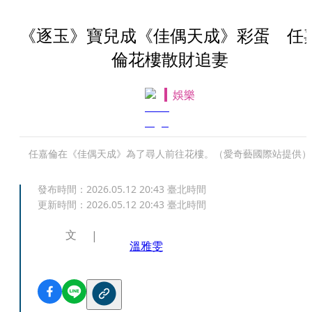
《逐玉》寶兒成《佳偶天成》彩蛋 任
倫花樓散財追妻
娛樂
任嘉倫在《佳偶天成》為了尋人前往花樓。（愛奇藝國際站提供）
發布時間：
2026.05.12 20:43
臺北時間
更新時間：
2026.05.12 20:43
臺北時間
文
溫雅雯