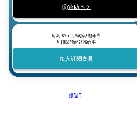
贊助本文
每期 $
35
元動態話題報導
無限閱讀解鎖新鮮事
加入訂閱會員
鏡週刊