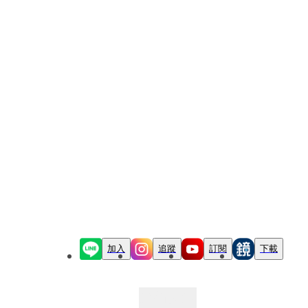
加入
追蹤
訂閱
下載
最新文章