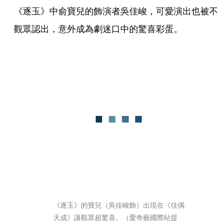
《逐玉》中俞寶兒的飾演者吳佳峻，可愛演出也被不
觀眾認出，意外成為劇迷口中的驚喜彩蛋。
《逐玉》的寶兒（吳佳峻飾）出現在《佳偶
天成》讓觀眾超驚喜。（愛奇藝國際站提