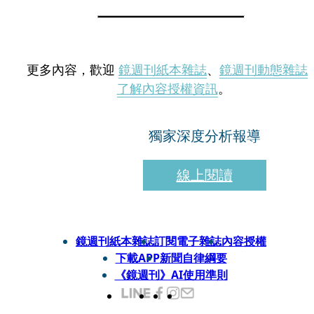
更多內容，歡迎
鏡週刊紙本雜誌
、
鏡週刊動態雜誌
了解內容授權資訊
。
獨家深度分析報導
線上閱讀
鏡週刊紙本雜誌
訂閱電子雜誌
內容授權
下載APP
新聞自律綱要
《鏡週刊》AI使用準則