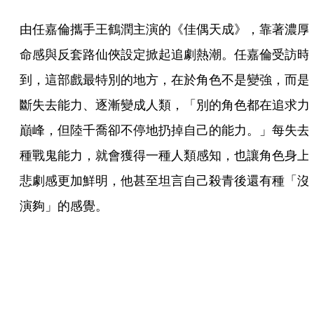
由任嘉倫攜手王鶴潤主演的《佳偶天成》，靠著濃厚
命感與反套路仙俠設定掀起追劇熱潮。任嘉倫受訪時
到，這部戲最特別的地方，在於角色不是變強，而是
斷失去能力、逐漸變成人類，「別的角色都在追求力
巔峰，但陸千喬卻不停地扔掉自己的能力。」每失去
種戰鬼能力，就會獲得一種人類感知，也讓角色身上
悲劇感更加鮮明，他甚至坦言自己殺青後還有種「沒
演夠」的感覺。