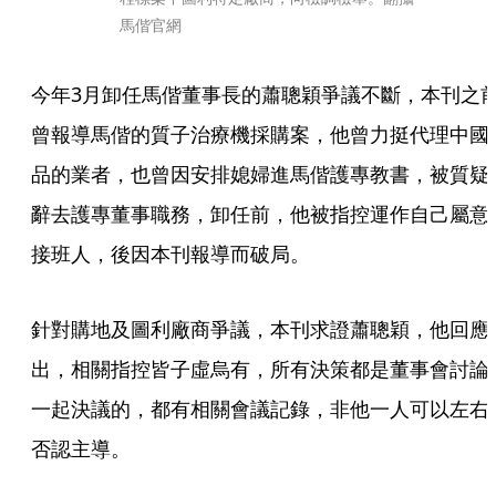
馬偕官網
今年3月卸任馬偕董事長的蕭聰穎爭議不斷，本刊之
曾報導馬偕的質子治療機採購案，他曾力挺代理中國
品的業者，也曾因安排媳婦進馬偕護專教書，被質疑
辭去護專董事職務，卸任前，他被指控運作自己屬意
接班人，後因本刊報導而破局。
針對購地及圖利廠商爭議，本刊求證蕭聰穎，他回應
出，相關指控皆子虛烏有，所有決策都是董事會討論
一起決議的，都有相關會議記錄，非他一人可以左右
否認主導。