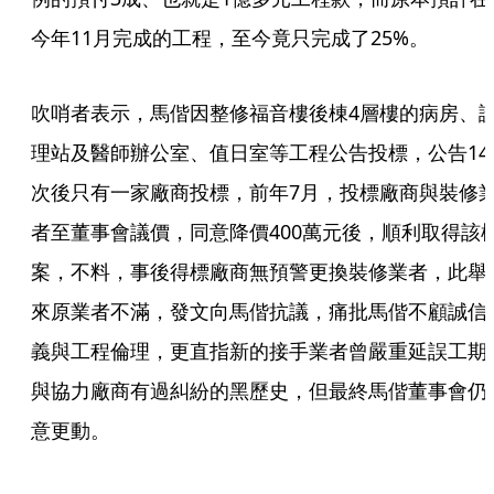
今年11月完成的工程，至今竟只完成了25%。
吹哨者表示，馬偕因整修福音樓後棟4層樓的病房、
理站及醫師辦公室、值日室等工程公告投標，公告14
次後只有一家廠商投標，前年7月，投標廠商與裝修
者至董事會議價，同意降價400萬元後，順利取得該
案，不料，事後得標廠商無預警更換裝修業者，此舉
來原業者不滿，發文向馬偕抗議，痛批馬偕不顧誠信
義與工程倫理，更直指新的接手業者曾嚴重延誤工期
與協力廠商有過糾紛的黑歷史，但最終馬偕董事會仍
意更動。