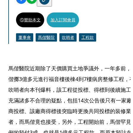
贊助本文
加入訂閱會員
董事會
馬偕醫院
吹哨者
工程款
馬偕醫院近期除了天價購買土地爭議外，一年多前，
偕擲3億多元進行福音樓後棟4到7樓病房整修工程，
吹哨者向本刊爆料，該工程從投標、得標到後續施工
充滿諸多不合理的疑點，包括14次公告後只有一家廠
商投標、該廠商得標後突臨時更換共同投標的裝修業
者，而馬偕竟也接受，另外，工程開始前，馬偕罕見
例的預付3成、也就是1億多元工程款，而原本預計在