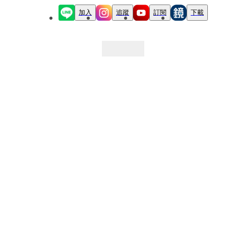
加入
追蹤
訂閱
下載
最新文章