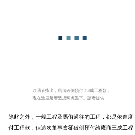
吹哨者指出，馬偕破例預付了3成工程款，
現在進度延宕造成騎虎難下。讀者提供
除此之外，一般工程及馬偕過往的工程，都是依進度
付工程款，但這次董事會卻破例預付給廠商三成工程