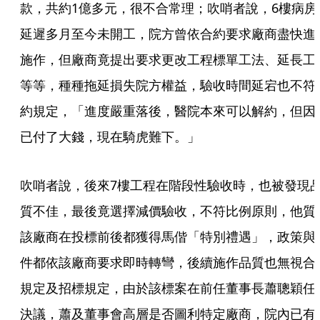
款，共約1億多元，很不合常理；吹哨者說，6樓病房
延遲多月至今未開工，院方曾依合約要求廠商盡快進
施作，但廠商竟提出要求更改工程標單工法、延長工
等等，種種拖延損失院方權益，驗收時間延宕也不符
約規定，「進度嚴重落後，醫院本來可以解約，但因
已付了大錢，現在騎虎難下。」
吹哨者說，後來7樓工程在階段性驗收時，也被發現
質不佳，最後竟選擇減價驗收，不符比例原則，他質
該廠商在投標前後都獲得馬偕「特別禮遇」，政策與
件都依該廠商要求即時轉彎，後續施作品質也無視合
規定及招標規定，由於該標案在前任董事長蕭聰穎任
決議，蕭及董事會高層是否圖利特定廠商，院內已有