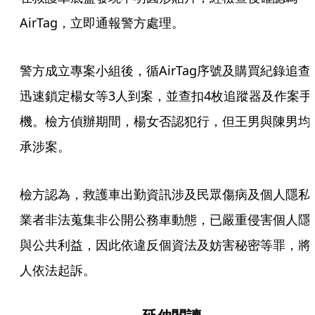
AirTag，立即通報警方處理。
警方成立專案小組後，循AirTag序號及購買紀錄追查
迅速鎖定楊女等3人到案，並查扣4枚追蹤器及作案手
機。檢方偵辦期間，楊女否認犯行，但王男與陳男均
承涉案。
檢方認為，救護車出勤資訊涉及民眾傷病及個人隱私
業者非法蒐集非公開公務車動態，已嚴重侵害個人隱
與公共利益，因此依違反個資法及妨害秘密等罪，將
人依法起訴。