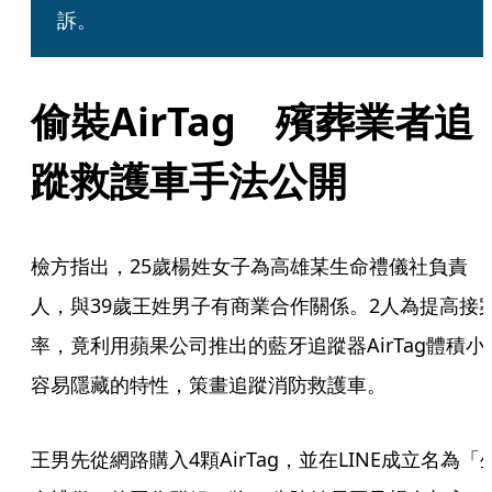
訴。
偷裝AirTag　殯葬業者追
蹤救護車手法公開
檢方指出，25歲楊姓女子為高雄某生命禮儀社負責
人，與39歲王姓男子有商業合作關係。2人為提高接
率，竟利用蘋果公司推出的藍牙追蹤器AirTag體積小
容易隱藏的特性，策畫追蹤消防救護車。
王男先從網路購入4顆AirTag，並在LINE成立名為「