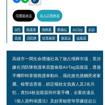
贊助本文
加入訂閱會員
GPS
救護車
殯葬業
葬儀社
AirTag
起訴
高雄
消防隊
妨害秘密
個資法
追蹤器
高雄市一間生命禮儀社為了搶占殯葬市場，竟涉
嫌在消防隊救護車底盤偷裝AirTag追蹤器，透過
手機即時掌握救護車動向，藉此搶先接觸死者家
屬。檢警追查後，鎖定楊姓女負責人及2名共
犯，查扣4枚追蹤器與作案手機，全案依違反
《個人資料保護法》及妨害秘密等罪嫌提起公