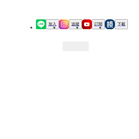
加入
追蹤
訂閱
下載
最新文章