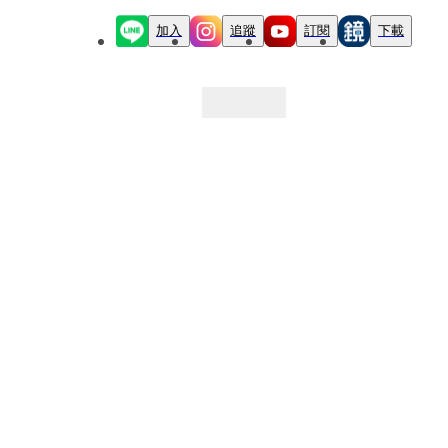
加入
追蹤
訂閱
下載
最新文章