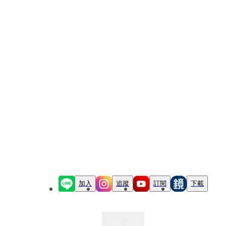
加入
追蹤
訂閱
下載
最新文章