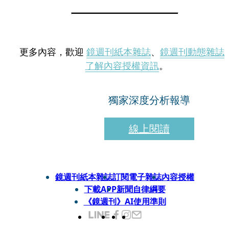
更多內容，歡迎
鏡週刊紙本雜誌
、
鏡週刊動態雜誌
了解內容授權資訊
。
獨家深度分析報導
線上閱讀
鏡週刊紙本雜誌
訂閱電子雜誌
內容授權
下載APP
新聞自律綱要
《鏡週刊》AI使用準則