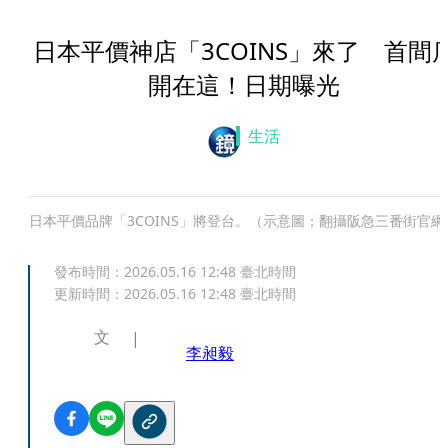
日本平價神店「3COINS」來了 首間
開在這！日期曝光
生活
日本平價品牌「3COINS」將登台。（示意圖；翻攝阪急三番街官網
發布時間：
2026.05.16 12:48
臺北時間
更新時間：
2026.05.16 12:48
臺北時間
文
李昶毅