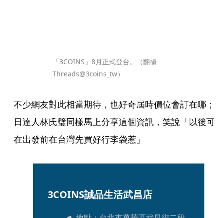
「3COINS」8月正式登台。（翻攝
Threads@3coins_tw）
不少網友對此相當期待，也好奇屆時價位會訂在哪；
日達人林氏璧同樣馬上分享這個資訊，笑說「以後可
在出發前在台灣先買好行李袋惹」
3COINS誠品生活武昌店
地點：台北市萬華區武昌街二段