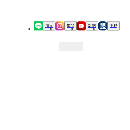
加入
追蹤
訂閱
下載
最新文章