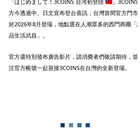
「はじめまして！3COINS 台湾初登陸 🇹🇼」3COINS
方今透過中、日文宣布登台喜訊，台灣首間官方門市
於2026年8月登場，地點選在人潮眾多的西門商圈「
品生活武昌」。
官方還特別發布廣告影片，請消費者們敬請期待，並
注官方帳號一起迎接3COINS在台灣的全新登場。