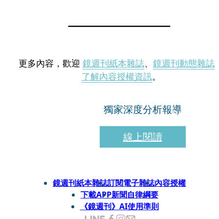
更多內容，歡迎
鏡週刊紙本雜誌
、
鏡週刊動態雜誌
了解內容授權資訊
。
獨家深度分析報導
線上閱讀
鏡週刊紙本雜誌
訂閱電子雜誌
內容授權
下載APP
新聞自律綱要
《鏡週刊》AI使用準則