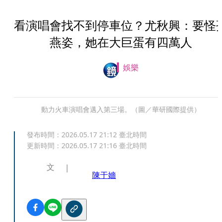
看演唱會找不到停車位？尤秋興：要怪
燕姿，她在大巨蛋有四萬人
娛樂
動力火車演唱會邁入第三場。（圖／華研國際提供）
發布時間：
2026.05.17 21:12
臺北時間
更新時間：
2026.05.17 21:16
臺北時間
文
陳于嬙