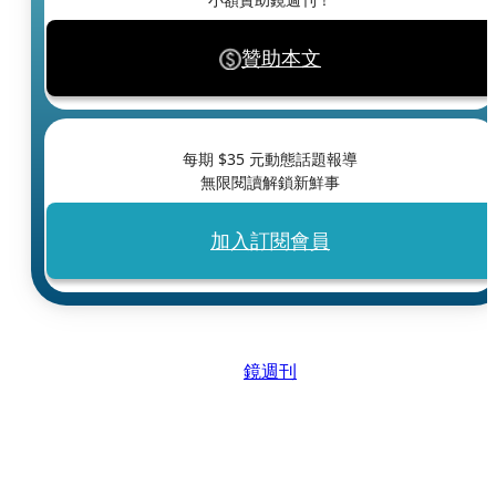
贊助本文
每期 $
35
元動態話題報導
無限閱讀解鎖新鮮事
加入訂閱會員
鏡週刊