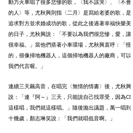
動力火車唱了很多悲慘的歌，〈我不該哭〉、〈不會
的人〉等，尤秋興則指〈二月〉是寫給老婆的歌，是
追求對方並求婚成功的歌，從此之後過著幸福快樂美
的日子，尤秋興說：「不要以為我們很悲慘，愛，讓
很幸福。」當他們搭著小車環場，尤秋興直呼：「怪
的，很像掃地機器人，這個掃地機器人的廠商，可以
我們代言喔。」
連續三天飆高音，在唱完〈無情的情書〉後，尤秋興
說：「連『阿～』三天，只能說自己找罪受，因為CD
這樣唱，我們就這樣唱。」隨後拋出議題，萬一唱到
十幾歲，顏志琳笑說：「我們就唱低音啊。」