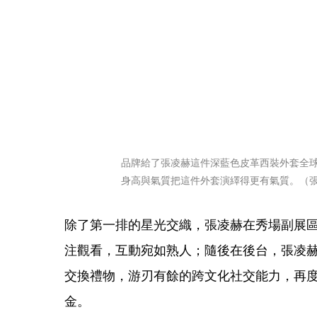
品牌給了張凌赫這件深藍色皮革西裝外套全球
身高與氣質把這件外套演繹得更有氣質。（
除了第一排的星光交織，張凌赫在秀場副展
注觀看，互動宛如熟人；隨後在後台，張凌赫還與
交換禮物，游刃有餘的跨文化社交能力，再
金。