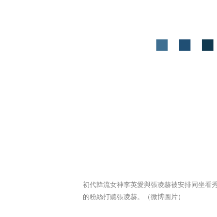
初代韓流女神李英愛與張凌赫被安排同坐看
的粉絲打聽張凌赫。（微博圖片）