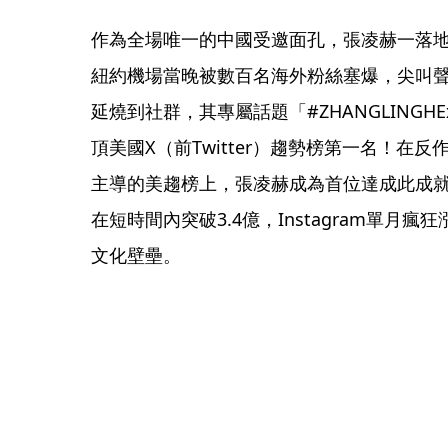
作為全場唯一的中國受邀面孔，張凌赫一落
紐約機場當晚被數百名海外粉絲塞爆，尖叫
延燒到社群，其專屬話題「#ZHANGLINGHE
頂美國X（前Twitter）趨勢榜第一名！在
主導的美趨榜上，張凌赫成為首位達成此成
在短時間內突破3.4億，Instagram單月
文化壁壘。