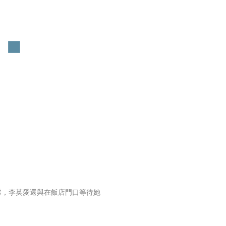
秀，李英愛還與在飯店門口等待她