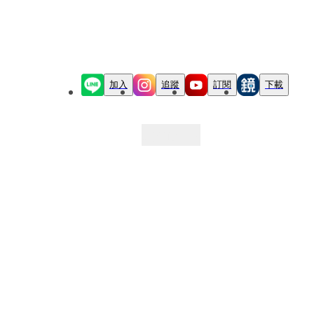
加入
追蹤
訂閱
下載
最新文章