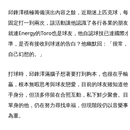
邱鋒澤積極籌備演出內容之餘，近期迷上匹克球，每
固定打一到兩次，該活動讓他認識了各行各業的朋友
就連Energy的Toro也是球友，他自認球技已達國際水
準，是否有接收到球迷的告白？他幽默回：「很常，
自己幻想的。」
打球時，邱鋒澤滿腦子想著要打到夠本，也很在乎輸
贏，根本無暇思考與球友戀愛，目前的球友雖知道他
手身分，但頂多停留在合照互動，私下鮮少聚會。目
單身的他，仍在努力尋找幸福，但現階段仍以音樂事
為重。