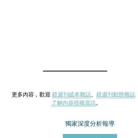
更多內容，歡迎
鏡週刊紙本雜誌
、
鏡週刊動態雜誌
了解內容授權資訊
。
獨家深度分析報導