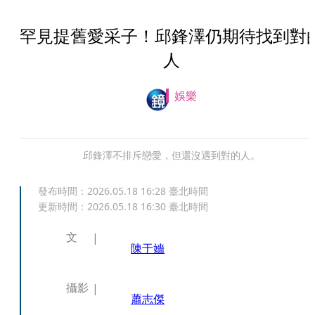
罕見提舊愛采子！邱鋒澤仍期待找到對
人
娛樂
邱鋒澤不排斥戀愛，但還沒遇到對的人。
發布時間：
2026.05.18 16:28
臺北時間
更新時間：
2026.05.18 16:30
臺北時間
文
陳于嬙
攝影
蕭志傑