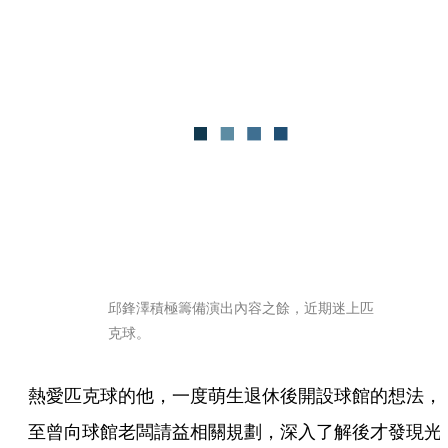
邱鋒澤積極籌備演出內容之餘，近期迷上匹
克球。
熱愛匹克球的他，一度萌生退休後開設球館的想法，
至曾向球館老闆請益相關規劃，深入了解後才發現光