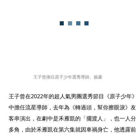
王子曾擔任原子少年選秀導師。臉書
王子曾在2022年的超人氣男團選秀節目《原子少年》
中擔任流星導師，去年為《轉過頭，幫你擦眼淚》友
客串演出，在劇中是禾雁凱的「擺渡人」，也一人分
多角，由於禾雁凱在第六集就因車禍身亡，他透露前