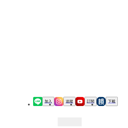
加入
追蹤
訂閱
下載
最新文章