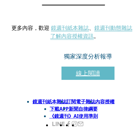
更多內容，歡迎
鏡週刊紙本雜誌
、
鏡週刊動態雜誌
了解內容授權資訊
。
獨家深度分析報導
線上閱讀
鏡週刊紙本雜誌
訂閱電子雜誌
內容授權
下載APP
新聞自律綱要
《鏡週刊》AI使用準則