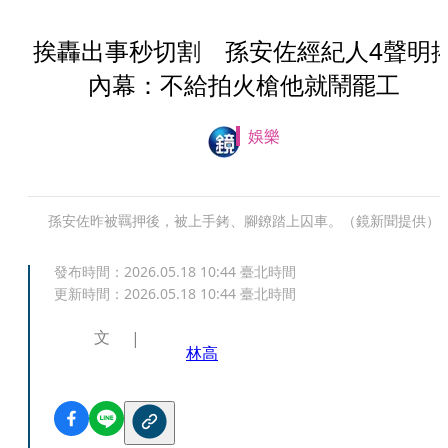
挨轟出事秒切割 孫安佐經紀人4聲明
內幕：不給拍火槍他就鬧罷工
娛樂
孫安佐昨被羈押後，被上手銬、腳鐐踏上囚車。（鏡新聞提供）
發布時間：
2026.05.18 10:44
臺北時間
更新時間：
2026.05.18 10:44
臺北時間
文
林高