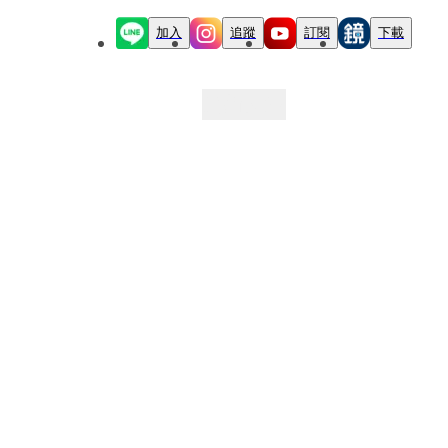
加入
追蹤
訂閱
下載
最新文章