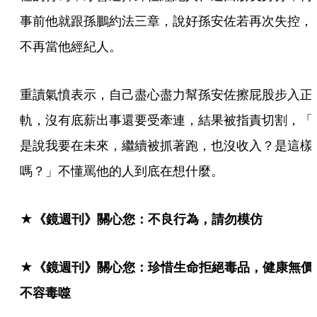
事前他就跟孫鵬約法三章，說好孫安佐若再次失控，
不再當他經紀人。
重讀氣憤表示，自己盡心盡力幫孫安佐擦屁股步入正
軌，沒有底薪出事還要受牽連，結果被指責切割，「
是說我要在未來，繼續被抓著跑，也沒收入？是這樣
嗎？」不懂罵他的人到底在想什麼。
★《鏡週刊》關心您：不良行為，請勿模仿
★《鏡週刊》關心您：珍惜生命拒絕毒品，健康無價
不容毒噬