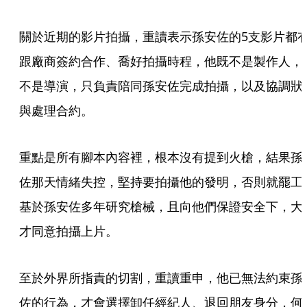
關於近期的影片拍攝，重讀表示孫安佐的5支影片都
跟廠商簽約合作、喬好拍攝時程，他既不是製作人，
不是導演，只負責陪同孫安佐完成拍攝，以及協調狀
與處理合約。
重點是所有腳本內容裡，根本沒有提到火槍，結果孫
佐那天情緒失控，堅持要拍攝他的發明，否則就罷工
基於孫安佐多年研究槍械，且向他們保證安全下，大
才同意拍攝上片。
至於外界所指責的切割，重讀重申，他已無法約束孫
佐的行為，才會選擇卸任經紀人、退回朋友身分，何