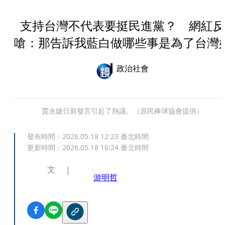
支持台灣不代表要挺民進黨？ 網紅反
嗆：那告訴我藍白做哪些事是為了台灣
政治社會
賈永婕日前發言引起了熱議。（原民棒球協會提供）
發布時間：
2026.05.18 12:23
臺北時間
更新時間：
2026.05.18 16:24
臺北時間
文
游明哲