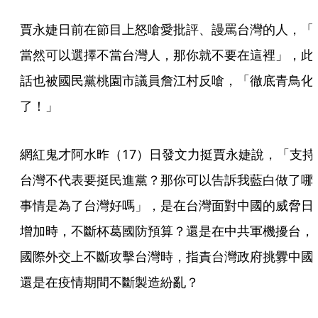
賈永婕日前在節目上怒嗆愛批評、謾罵台灣的人，「
當然可以選擇不當台灣人，那你就不要在這裡」，此
話也被國民黨桃園市議員詹江村反嗆，「徹底青鳥化
了！」
網紅鬼才阿水昨（17）日發文力挺賈永婕說，「支持
台灣不代表要挺民進黨？那你可以告訴我藍白做了哪
事情是為了台灣好嗎」，是在台灣面對中國的威脅日
增加時，不斷杯葛國防預算？還是在中共軍機擾台，
國際外交上不斷攻擊台灣時，指責台灣政府挑釁中國
還是在疫情期間不斷製造紛亂？