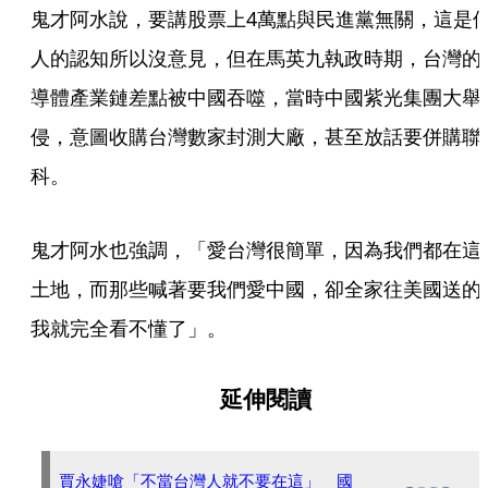
鬼才阿水說，要講股票上4萬點與民進黨無關，這是
人的認知所以沒意見，但在馬英九執政時期，台灣的
導體產業鏈差點被中國吞噬，當時中國紫光集團大舉
侵，意圖收購台灣數家封測大廠，甚至放話要併購聯
科。
鬼才阿水也強調，「愛台灣很簡單，因為我們都在這
土地，而那些喊著要我們愛中國，卻全家往美國送的
我就完全看不懂了」。
延伸閱讀
賈永婕嗆「不當台灣人就不要在這」 國