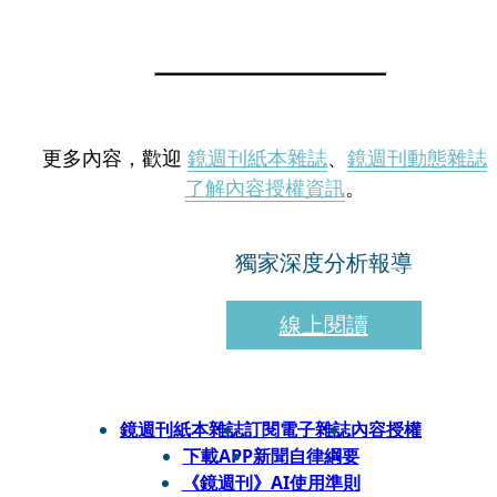
更多內容，歡迎
鏡週刊紙本雜誌
、
鏡週刊動態雜誌
了解內容授權資訊
。
獨家深度分析報導
線上閱讀
鏡週刊紙本雜誌
訂閱電子雜誌
內容授權
下載APP
新聞自律綱要
《鏡週刊》AI使用準則