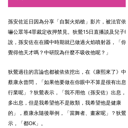
孫安佐近日因為分享「自製火焰槍」影片，被法官依
嚇公眾等4罪裁定收押禁見。狄鶯15日直播談及兒子
說，孫安佐在在國中時期就已做過火焰噴射器，「你
覺得他天才嗎？中研院為什麼不吸收他呢？」
狄鶯過往的言論也都被依依挖出，在《康熙來了》中
蔡康永曾問，「如果他要做在你眼中不算是很有出息
行業呢」？狄鶯表示，「我不用他（孫安佐）出息，
多出息，但是我希望他不是敗類，我希望他是健康
的」，蔡康永隨後舉例，「當舞者、畫家呢」？狄鶯
示，「都OK」。