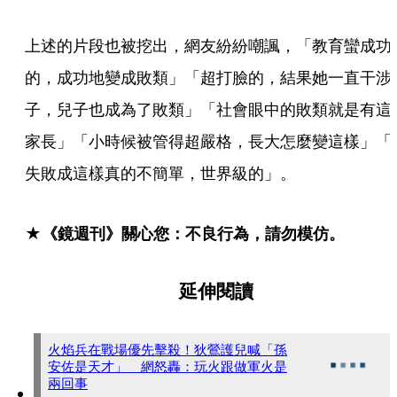
上述的片段也被挖出，網友紛紛嘲諷，「教育蠻成功
的，成功地變成敗類」「超打臉的，結果她一直干涉
子，兒子也成為了敗類」「社會眼中的敗類就是有這
家長」「小時候被管得超嚴格，長大怎麼變這樣」「
失敗成這樣真的不簡單，世界級的」。
★《鏡週刊》關心您：不良行為，請勿模仿。
延伸閱讀
火焰兵在戰場優先擊殺！狄鶯護兒喊「孫
安佐是天才」 網怒轟：玩火跟做軍火是
兩回事