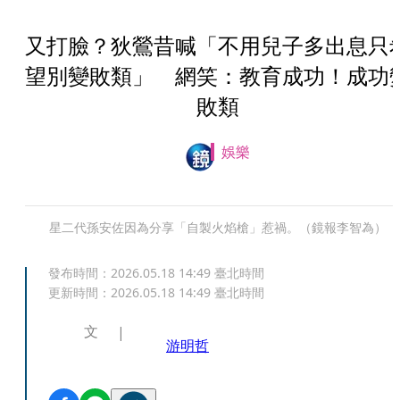
又打臉？狄鶯昔喊「不用兒子多出息只
望別變敗類」 網笑：教育成功！成功
敗類
娛樂
星二代孫安佐因為分享「自製火焰槍」惹禍。（鏡報李智為）
發布時間：
2026.05.18 14:49
臺北時間
更新時間：
2026.05.18 14:49
臺北時間
文
游明哲