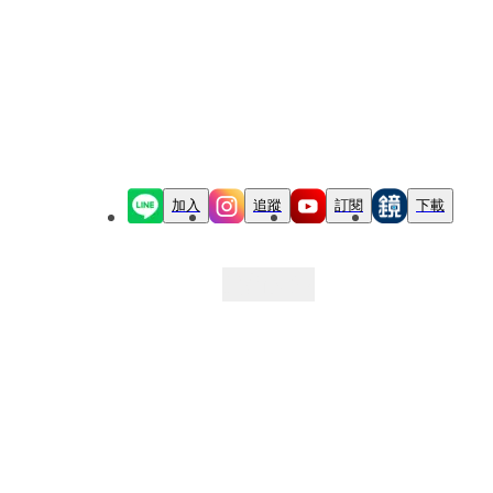
加入
追蹤
訂閱
下載
最新文章