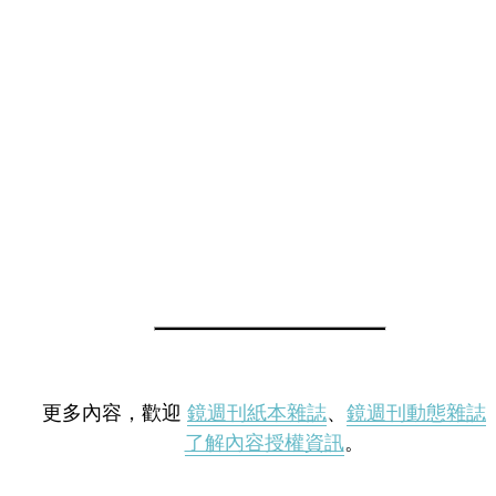
更多內容，歡迎
鏡週刊紙本雜誌
、
鏡週刊動態雜誌
了解內容授權資訊
。