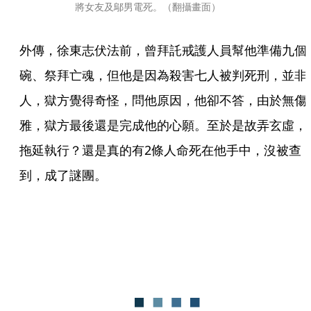
將女友及鄔男電死。（翻攝畫面）
外傳，徐東志伏法前，曾拜託戒護人員幫他準備九個
碗、祭拜亡魂，但他是因為殺害七人被判死刑，並非
人，獄方覺得奇怪，問他原因，他卻不答，由於無傷
雅，獄方最後還是完成他的心願。至於是故弄玄虛，
拖延執行？還是真的有2條人命死在他手中，沒被查
到，成了謎團。