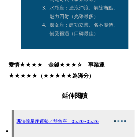
水瓶座：造浪沖浪、解除痛點、
魅力四射（光采最多）
處女座：建功立業、名不虛傳、
備受禮遇（口碑最佳）
愛情★★★★　金錢★★★☆　事業運
★★★★★（★★★★★為滿分）
延伸閱讀
瑪法達星座運勢／雙魚座 05.20~05.26