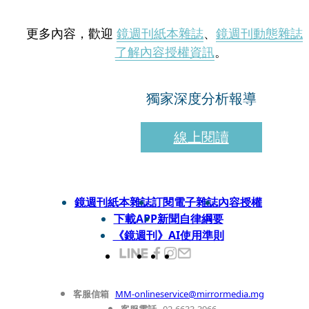
更多內容，歡迎
鏡週刊紙本雜誌
、
鏡週刊動態雜誌
了解內容授權資訊
。
獨家深度分析報導
線上閱讀
鏡週刊紙本雜誌
訂閱電子雜誌
內容授權
下載APP
新聞自律綱要
《鏡週刊》AI使用準則
客服信箱
MM-onlineservice@mirrormedia.mg
客服電話
02-6633-3966