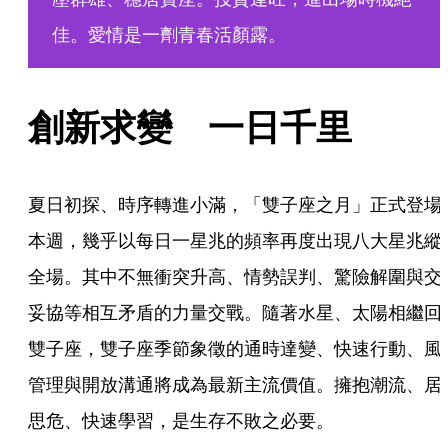
佳。愛情是一劑青春活顏露。
創新求變　一日千里
夏日初探、時序轉進小滿，「雙子座之月」正式登場
本週，幾乎以每日一星兆的頻率再度出現八大星兆縱
全場。其中不無衝突升高、情勢誤判、驚險解圍與交
妥協等相互矛盾的力量交戰。隨著水星、太陽相繼回
雙子座，雙子座季節象徵的通時達變、快速行動、風
管理與開放溝通將成為最新主流價值。擁抱潮流、居
思危、快速學習，是生存不敗之必要。