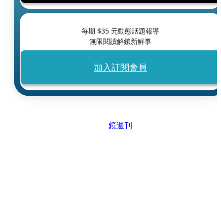
每期 $
35
元動態話題報導
無限閱讀解鎖新鮮事
加入訂閱會員
鏡週刊