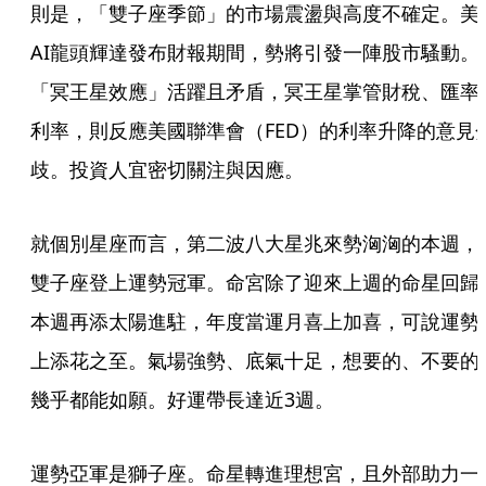
則是，「雙子座季節」的市場震盪與高度不確定。美
AI龍頭輝達發布財報期間，勢將引發一陣股市騷動。
「冥王星效應」活躍且矛盾，冥王星掌管財稅、匯率
利率，則反應美國聯準會（FED）的利率升降的意見
歧。投資人宜密切關注與因應。
就個別星座而言，第二波八大星兆來勢洶洶的本週，
雙子座登上運勢冠軍。命宮除了迎來上週的命星回歸
本週再添太陽進駐，年度當運月喜上加喜，可說運勢
上添花之至。氣場強勢、底氣十足，想要的、不要的
幾乎都能如願。好運帶長達近3週。
運勢亞軍是獅子座。命星轉進理想宮，且外部助力一