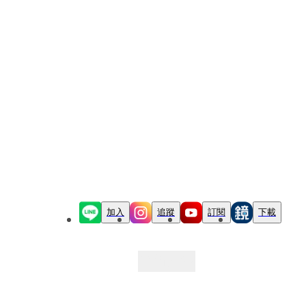
加入
追蹤
訂閱
下載
最新文章