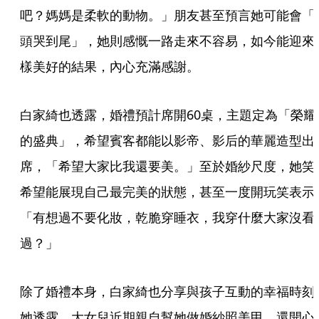
吧？媽媽是柔軟的動物。」朋友甚至預言她可能會「
頭哭到尾」，她則感慨一路走來不容易，如今能迎來
樣美好的結果，內心充滿感謝。
白家綺也透露，婚禮預計席開60桌，主題定為「榮耀
的盛典」，希望賓客都能以影帝、影后的華麗造型出
席，「希望大家比我還要美。」至於婚紗尺度，她笑
希望能展現自己最完美的狀態，甚至一度開玩笑表示
「有想過不要化妝，乾脆穿睡衣，我穿什麼大家沒看
過？」
除了婚禮本身，白家綺也分享與孩子互動的幸福時刻
她透露，大女兒近期親自幫她做婚紗照美甲，還開心