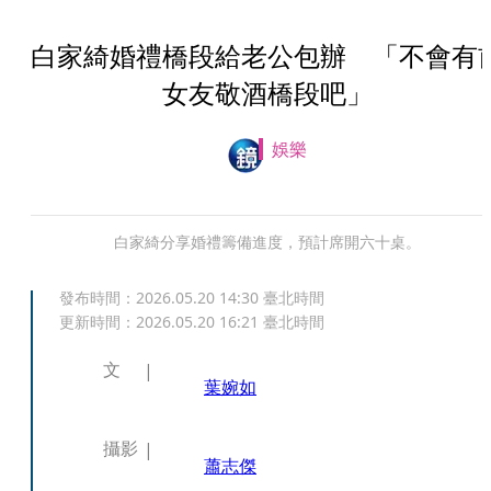
白家綺婚禮橋段給老公包辦 「不會有
女友敬酒橋段吧」
娛樂
白家綺分享婚禮籌備進度，預計席開六十桌。
發布時間：
2026.05.20 14:30
臺北時間
更新時間：
2026.05.20 16:21
臺北時間
文
葉婉如
攝影
蕭志傑