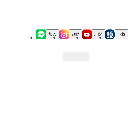
加入
追蹤
訂閱
下載
最新文章