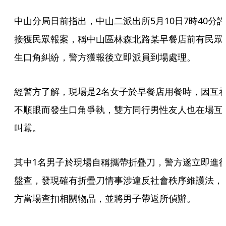
中山分局日前指出，中山二派出所5月10日7時40分許
接獲民眾報案，稱中山區林森北路某早餐店前有民眾
生口角糾紛，警方獲報後立即派員到場處理。
經警方了解，現場是2名女子於早餐店用餐時，因互
不順眼而發生口角爭執，雙方同行男性友人也在場互
叫囂。
其中1名男子於現場自稱攜帶折疊刀，警方遂立即進
盤查，發現確有折疊刀情事涉違反社會秩序維護法，
方當場查扣相關物品，並將男子帶返所偵辦。