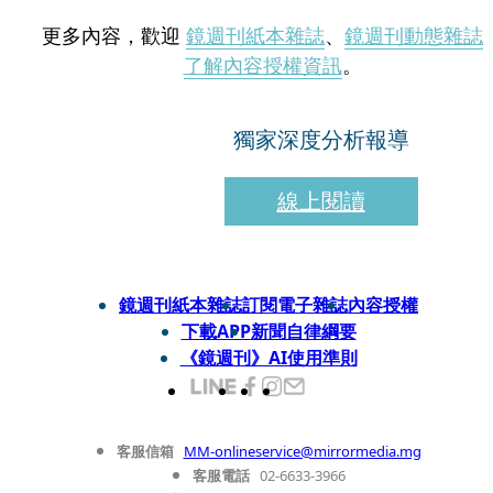
更多內容，歡迎
鏡週刊紙本雜誌
、
鏡週刊動態雜誌
了解內容授權資訊
。
獨家深度分析報導
線上閱讀
鏡週刊紙本雜誌
訂閱電子雜誌
內容授權
下載APP
新聞自律綱要
《鏡週刊》AI使用準則
客服信箱
MM-onlineservice@mirrormedia.mg
客服電話
02-6633-3966