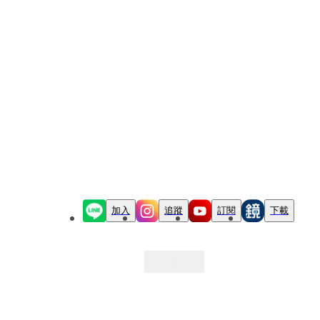
加入
追蹤
訂閱
下載
最新文章