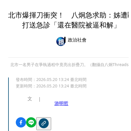
北市爆揮刀衝突！ 八炯急求助：姊遭
打送急診「還在醫院被逼和解」
政治社會
北市一名男子在爭執過程中竟亮出折疊刀。（翻攝自八炯Threads
發布時間：
2026.05.20 13:24
臺北時間
更新時間：
2026.05.20 13:24
臺北時間
文
游明哲