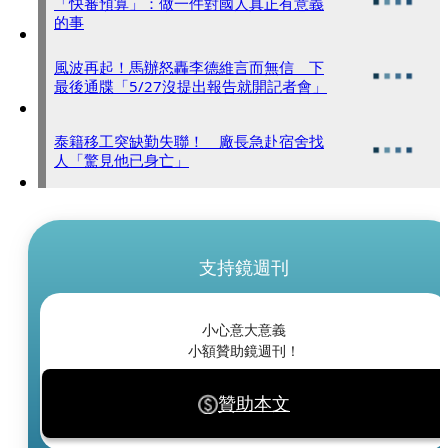
「快審預算」：做一件對國人真正有意義
的事
風波再起！馬辦怒轟李德維言而無信 下
最後通牒「5/27沒提出報告就開記者會」
泰籍移工突缺勤失聯！ 廠長急赴宿舍找
人「驚見他已身亡」
支持鏡週刊
小心意大意義
小額贊助鏡週刊！
贊助本文