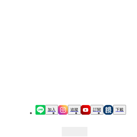
加入
追蹤
訂閱
下載
最新文章