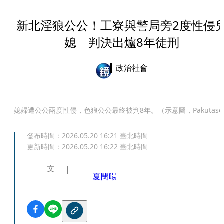
新北淫狼公公！工寮與警局旁2度性侵
媳 判決出爐8年徒刑
政治社會
媳婦遭公公兩度性侵，色狼公公最終被判8年。（示意圖，Pakutaso
發布時間：
2026.05.20 16:21
臺北時間
更新時間：
2026.05.20 16:22
臺北時間
文
夏閔暘