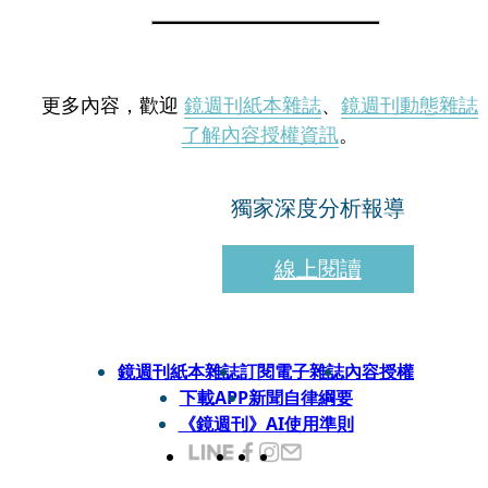
更多內容，歡迎
鏡週刊紙本雜誌
、
鏡週刊動態雜誌
了解內容授權資訊
。
獨家深度分析報導
線上閱讀
鏡週刊紙本雜誌
訂閱電子雜誌
內容授權
下載APP
新聞自律綱要
《鏡週刊》AI使用準則