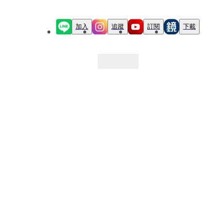
加入
追蹤
訂閱
下載
最新文章