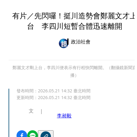
有片／先閃囉！挺川造勢會鄭麗文才上
台 李四川短暫合體迅速離開
政治社會
鄭麗文才剛上台，李四川便表示有行程快閃離開。（翻攝鏡新聞直
播）
發布時間：
2026.05.21 14:32
臺北時間
更新時間：
2026.05.21 14:32
臺北時間
文
李昶毅