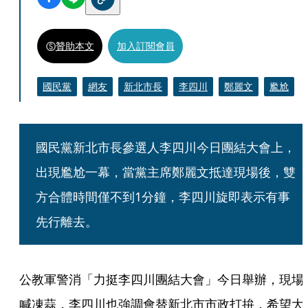
贊助本文
加入訂閱會員
國民黨
網友
新北市長
李四川
鄭麗文
尷尬
國民黨新北市長參選人李四川今日團結大會上，
出現尷尬一幕，當黨主席鄭麗文抵達現場後，雙
方合體時間僅不到1分鐘，李四川旋即表示有事
先行離去。
公教軍警消「力挺李四川團結大會」今日舉辦，現場
喊凍蒜，李四川也強調會替新北市市政打拚，希望大