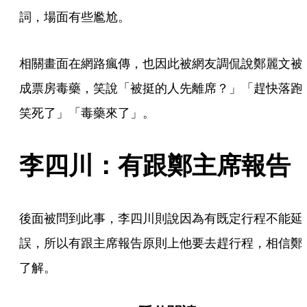
詞，場面有些尷尬。
相關畫面在網路瘋傳，也因此被網友調侃說鄭麗文被
成票房毒藥，笑說「被挺的人先離席？」「趕快落跑
笑死了」「毒藥來了」。
李四川：有跟鄭主席報告
後面被問到此事，李四川則說因為有既定行程不能延
誤，所以有跟主席報告原則上他要去趕行程，相信鄭
了解。