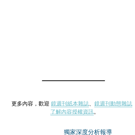
更多內容，歡迎
鏡週刊紙本雜誌
、
鏡週刊動態雜誌
了解內容授權資訊
。
獨家深度分析報導