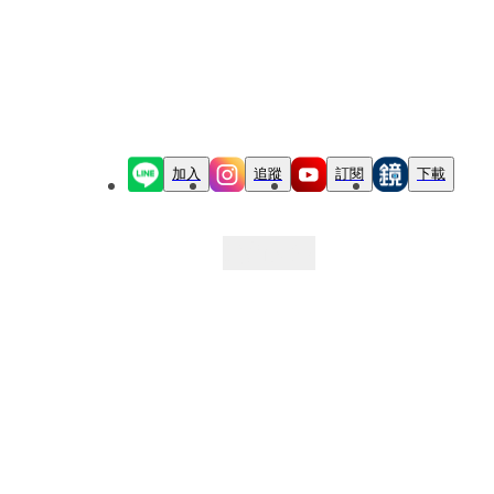
加入
追蹤
訂閱
下載
最新文章