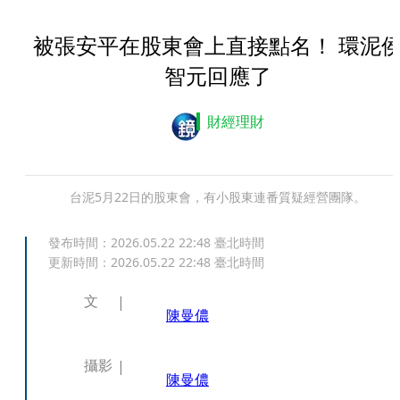
被張安平在股東會上直接點名！ 環泥
智元回應了
財經理財
台泥5月22日的股東會，有小股東連番質疑經營團隊。
發布時間：
2026.05.22 22:48
臺北時間
更新時間：
2026.05.22 22:48
臺北時間
文
陳曼儂
攝影
陳曼儂