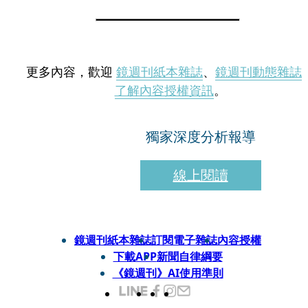
更多內容，歡迎
鏡週刊紙本雜誌
、
鏡週刊動態雜誌
了解內容授權資訊
。
獨家深度分析報導
線上閱讀
鏡週刊紙本雜誌
訂閱電子雜誌
內容授權
下載APP
新聞自律綱要
《鏡週刊》AI使用準則