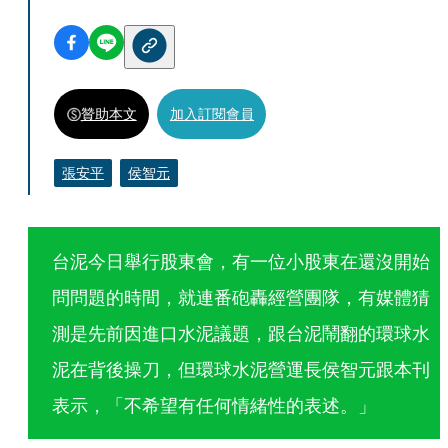
贊助本文
加入訂閱會員
張安平
侯智元
台泥今日舉行股東會，有一位小股東在還沒開始
問問題的時間，就連番砲轟經營團隊，有媒體猜
測是先前因進口水泥議題，跟台泥鬧翻的環球水
泥在背後操刀，但環球水泥營運長侯智元跟本刊
表示，「不希望有任何情緒性的表述。」