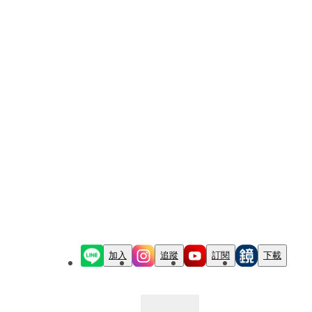
加入
追蹤
訂閱
下載
最新文章