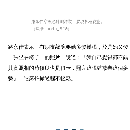
路永佳穿黑色針織洋裝，展現各種姿態。
（翻攝clarelu_j3 IG）
路永佳表示，有朋友敲碗要她多發幾張，於是她又發
一張坐在椅子上的照片，說道：「我自己覺得都不錯
其實照相的時候腿也是很卡，照完這張就放棄這個姿
勢」，透露拍攝過程不輕鬆。