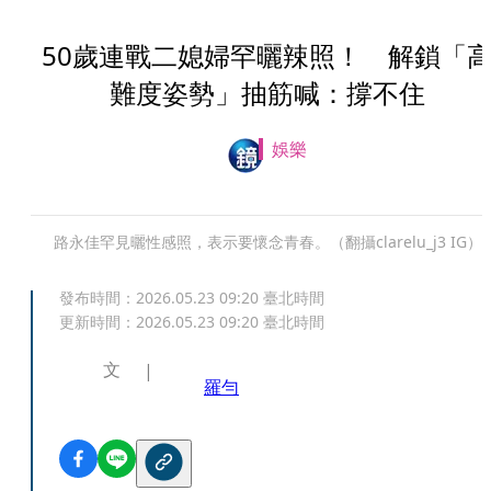
50歲連戰二媳婦罕曬辣照！ 解鎖「
難度姿勢」抽筋喊：撐不住
娛樂
路永佳罕見曬性感照，表示要懷念青春。（翻攝clarelu_j3 IG）
發布時間：
2026.05.23 09:20
臺北時間
更新時間：
2026.05.23 09:20
臺北時間
文
羅勻