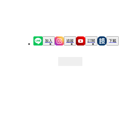
加入
追蹤
訂閱
下載
最新文章