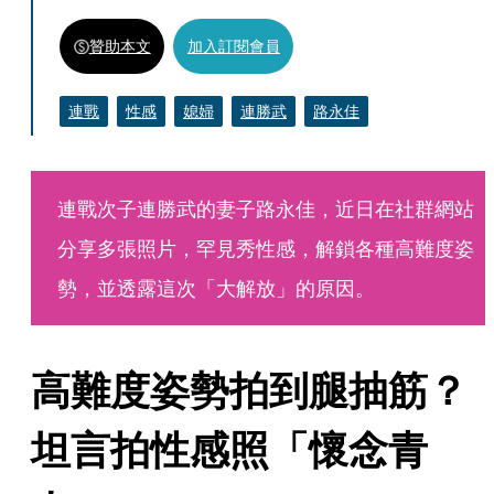
贊助本文
加入訂閱會員
連戰
性感
媳婦
連勝武
路永佳
連戰次子連勝武的妻子路永佳，近日在社群網站
分享多張照片，罕見秀性感，解鎖各種高難度姿
勢，並透露這次「大解放」的原因。
高難度姿勢拍到腿抽筋？
坦言拍性感照「懷念青