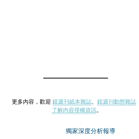
更多內容，歡迎
鏡週刊紙本雜誌
、
鏡週刊動態雜誌
了解內容授權資訊
。
獨家深度分析報導