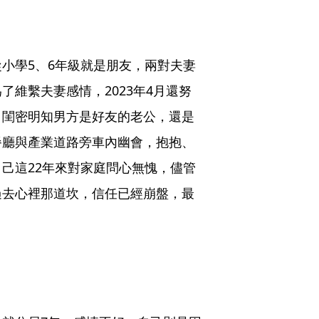
小學5、6年級就是朋友，兩對夫妻
維繫夫妻感情，2023年4月還努
。閨密明知男方是好友的老公，還是
餐廳與產業道路旁車內幽會，抱抱、
己這22年來對家庭問心無愧，儘管
過去心裡那道坎，信任已經崩盤，最