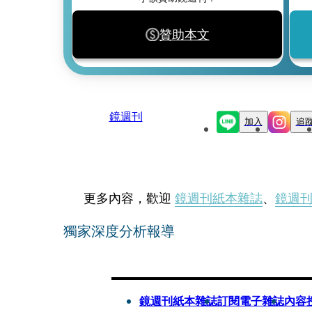
贊助本文
鏡週刊
加入
追
更多內容，歡迎
鏡週刊紙本雜誌
、
鏡週
獨家深度分析報導
鏡週刊紙本雜誌
訂閱電子雜誌
內容