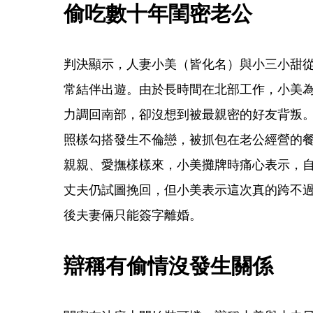
偷吃數十年閨密老公
判決顯示，人妻小美（皆化名）與小三小甜從
常結伴出遊。由於長時間在北部工作，小美為了
力調回南部，卻沒想到被最親密的好友背叛
照樣勾搭發生不倫戀，被抓包在老公經營的
親親、愛撫樣樣來，小美攤牌時痛心表示，自
丈夫仍試圖挽回，但小美表示這次真的跨不
後夫妻倆只能簽字離婚。
辯稱有偷情沒發生關係