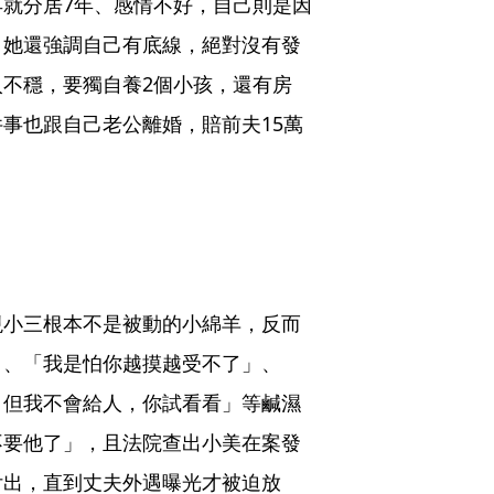
就分居7年、感情不好，自己則是因
。她還強調自己有底線，絕對沒有發
不穩，要獨自養2個小孩，還有房
事也跟自己老公離婚，賠前夫15萬
現小三根本不是被動的小綿羊，反而
」、「我是怕你越摸越受不了」、
，但我不會給人，你試看看」等鹹濕
不要他了」，且法院查出小美在案發
付出，直到丈夫外遇曝光才被迫放