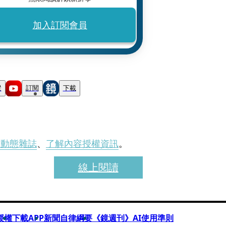
加入訂閱會員
蹤
訂閱
下載
刊動態雜誌
、
了解內容授權資訊
。
線上閱讀
授權
下載APP
新聞自律綱要
《鏡週刊》AI使用準則