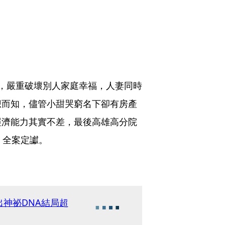
，嚴重破壞別人家庭幸福，人妻同時
想而知，儘管小甜哭窮名下卻有房產
經濟能力其實不差，最後高雄高分院
，全案定讞。
神祕DNA結局超