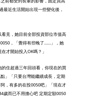
自己之前都受到長輩的影響，固定買高
。不過最近生活開始出現一些變化後，
以看見，她目前全部投資部位市值高
0050，「覺得有些晚了……」，她
現在才開始投入OK嗎？」
抱的住超過三年回頭看，你現在的買
高點」「只要台灣能繼續成長，定期
好阿，有多的在投0050吧」「現在才
4歲而已不用擔心吧 定期定額0050 