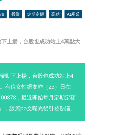
78
投資
定期定額
高點
AI產業
動下上揚，台股也成功站上4萬點大
的帶動下上揚，台股也成功站上4
。有位女性網友昨（23）日在
00878，最近開始每月定期定額
…」，該篇po文曝光後引發熱議。