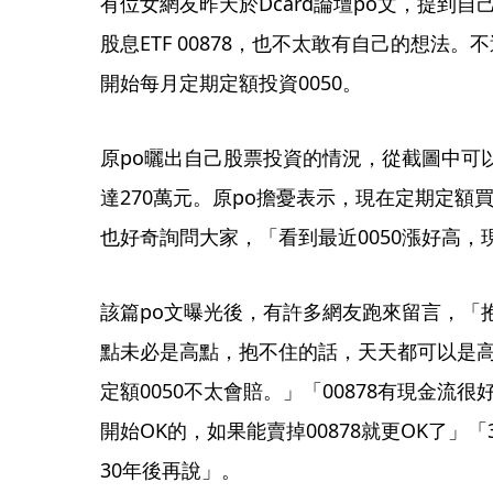
有位女網友昨天於Dcard論壇po文，提到
股息ETF 00878，也不太敢有自己的想法
開始每月定期定額投資0050。
原po曬出自己股票投資的情況，從截圖中可
達270萬元。原po擔憂表示，現在定期定額買
也好奇詢問大家，「看到最近0050漲好高，
該篇po文曝光後，有許多網友跑來留言，「
點未必是高點，抱不住的話，天天都可以是
定額0050不太會賠。」「00878有現金流很
開始OK的，如果能賣掉00878就更OK了」「3
30年後再說」。