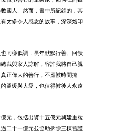
無數國人。然而，書中所記錄的，其
還有太多令人感念的故事，深深烙印
人也同樣低調，長年默默行善、回饋
的總裁與家人諒解，容許我將自己親
，真正偉大的善行，不應被時間掩
人的溫暖與大愛，也值得被後人永遠
十億元，包括出資十五億元興建重粒
超過二十一億元並協助拆除三棟舊護