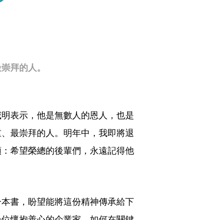
最崇拜的人。
威明表示，他是無數人的恩人，也是
重、最崇拜的人。明年中，我即將退
願：希望榮總的後輩們，永遠記得他
一本書，盼望能將這份精神傳承給下
一位懷抱善心的企業家，如何在關鍵