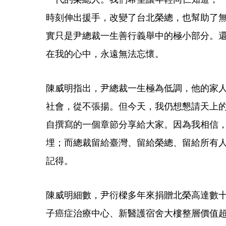
時刻伸出援手，改變了台北榮總，也幫助了
實只是尹總裁一生善行義舉中的極小部分。
在我的心中，永遠無法忘懷。
陳威明指出，尹總裁一生極為低調，他的家
社會，從不張揚。但今天，我仍想懇請天上
自撰寫的一個章節分享給大家。因為我相信
埋；而總裁留給臺灣、留給榮總、留給所有
記得。
陳威明細數，尹衍樑多年來捐贈北榮高達數
子癌症治療中心、新醫護宿舍大樓整層價值