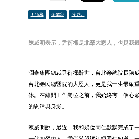
尹衍樑
企業家
陳威明
陳威明表示，尹衍樑是北榮大恩人，也是我
潤泰集團總裁尹衍樑辭世，台北榮總院長陳
台北榮民總醫院的大恩人，更是我一生最敬
休。在離開工作崗位之前，我始終有一個心
的恩澤與身影。
陳威明說，最近，我和幾位同仁默默完成了
一代的榮總人。我們希望讓年輕同仁知道，