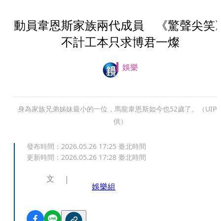
動員韋恩斯家族兩代成員 《驚聲尖笑
不計工本只求博君一燦
娛樂
身為家族兄弟姊妹最小的一位，馬龍韋恩斯如今也52歲了。（UIP
供）
發布時間：
2026.05.26 17:25
臺北時間
更新時間：
2026.05.26 17:28
臺北時間
文
娛樂組