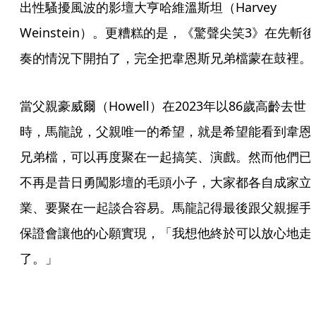
出性騷擾風波的影壇大亨哈維溫斯坦（Harvey 
Weinstein）。更糟糕的是，《驚聲尖笑3》在先斬後
奏的情況下開拍了，完全把韋恩斯兄弟檔蒙在鼓裡。
當父親豪威爾（Howell）在2023年以86歲高齡去世
時，馬龍說，父親唯一的希望，就是希望能看到韋恩
兄弟檔，可以再度聚在一起搞笑、演戲。然而他們已
不再是昔日勇闖影壇的毛頭小子，大家都各自成家立
業、要聚在一起談合容易。馬龍記得最後跟父親握手
保證會讓他的心願實現，「我想他終於可以放心地走
了。」