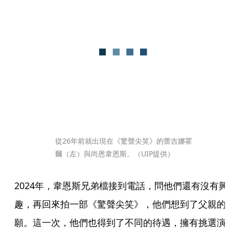
從26年前就出現在《驚聲尖笑》的蕾吉娜霍
爾（左）與尚恩韋恩斯。（UIP提供）
2024年，韋恩斯兄弟檔接到電話，問他們還有沒有興
趣，再回來拍一部《驚聲尖笑》，他們想到了父親的
願。這一次，他們也得到了不同的待遇，擁有挑選演