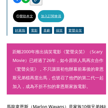
贊助本文
加入訂閱會員
好萊塢
電影
喜劇
搞笑
驚聲尖笑
距離2000年推出搞笑電影《驚聲尖笑》（Scary 
Movie）已經過了26年，如今原班人馬再次合作
《驚聲尖笑》，不只讓當初包辦幕前幕後的韋恩
斯兄弟檔再度出馬，也號召了他們的第二代一起
加入，成為不折不扣的韋恩斯家族電影。
馬龍韋恩斯（Marlon Wayans）是家族10個兄弟姊