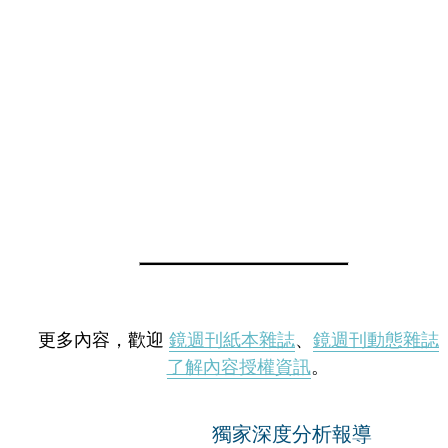
更多內容，歡迎
鏡週刊紙本雜誌
、
鏡週刊動態雜誌
了解內容授權資訊
。
獨家深度分析報導