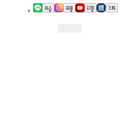
加入
追蹤
訂閱
下載
最新文章