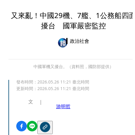
又來亂！中國29機、7艦、1公務船四
擾台 國軍嚴密監控
政治社會
中國軍機又擾台。（資料照，國防部提供）
發布時間：
2026.05.26 11:21
臺北時間
更新時間：
2026.05.26 11:21
臺北時間
文
游明哲