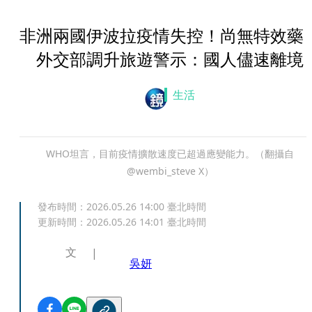
非洲兩國伊波拉疫情失控！尚無特效
外交部調升旅遊警示：國人儘速離境
生活
WHO坦言，目前疫情擴散速度已超過應變能力。（翻攝自
@wembi_steve X）
發布時間：
2026.05.26 14:00
臺北時間
更新時間：
2026.05.26 14:01
臺北時間
文
吳妍