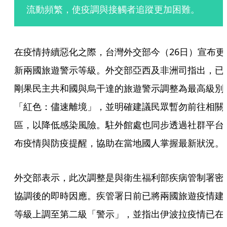
流動頻繁，使疫調與接觸者追蹤更加困難。
在疫情持續惡化之際，台灣外交部今（26日）宣布更
新兩國旅遊警示等級。外交部亞西及非洲司指出，已
剛果民主共和國與烏干達的旅遊警示調整為最高級別
「紅色：儘速離境」，並明確建議民眾暫勿前往相關
區，以降低感染風險。駐外館處也同步透過社群平台
布疫情與防疫提醒，協助在當地國人掌握最新狀況。
外交部表示，此次調整是與衛生福利部疾病管制署密
協調後的即時因應。疾管署日前已將兩國旅遊疫情建
等級上調至第二級「警示」，並指出伊波拉疫情已在