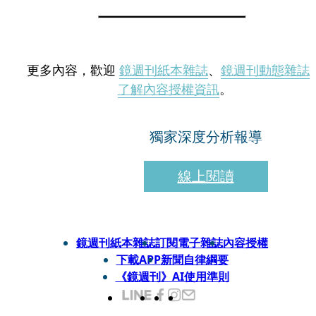
更多內容，歡迎
鏡週刊紙本雜誌
、
鏡週刊動態雜誌
了解內容授權資訊
。
獨家深度分析報導
線上閱讀
鏡週刊紙本雜誌
訂閱電子雜誌
內容授權
下載APP
新聞自律綱要
《鏡週刊》AI使用準則