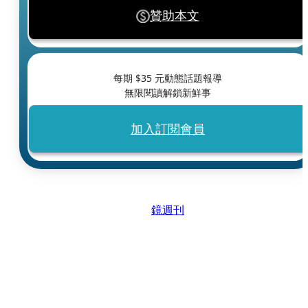
贊助本文
每期 $
35
元動態話題報導
無限閱讀解鎖新鮮事
加入訂閱會員
鏡週刊