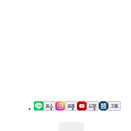
加入
追蹤
訂閱
下載
最新文章