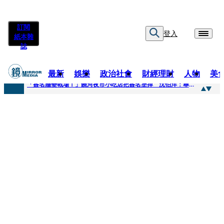
訂閱
登入
紙本雜
誌
最新
娛樂
政治社會
財經理財
人物
美
快訊
「簽名牆變戰場！」饒河夜市小吃店把簽名塗掉 沈伯洋：舉雙手贊成
快訊
抛「雙AI」施政藍圖！徐欣瑩宣示無縫接軌楊文科 延續五支箭與十大交通建設
快訊
翻拍雄二飛彈密件給中共女特工 海峰士兵認罪減刑判2年7月