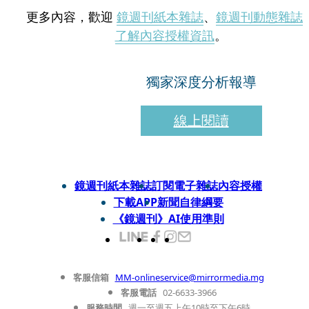
更多內容，歡迎
鏡週刊紙本雜誌
、
鏡週刊動態雜誌
了解內容授權資訊
。
獨家深度分析報導
線上閱讀
鏡週刊紙本雜誌
訂閱電子雜誌
內容授權
下載APP
新聞自律綱要
《鏡週刊》AI使用準則
客服信箱
MM-onlineservice@mirrormedia.mg
客服電話
02-6633-3966
服務時間
週一至週五上午10時至下午6時