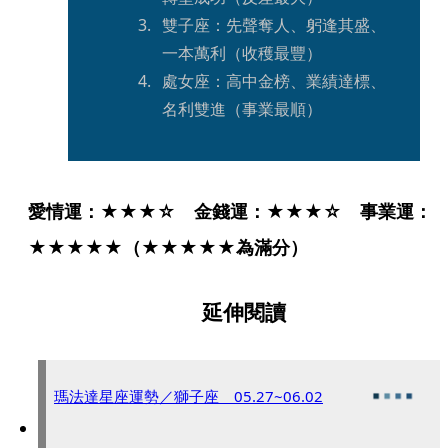
雙子座：先聲奪人、躬逢其盛、
一本萬利（收穫最豐）
處女座：高中金榜、業績達標、
名利雙進（事業最順）
愛情運：★★★☆　金錢運：★★★☆　事業運：
★★★★★（★★★★★為滿分）
延伸閱讀
瑪法達星座運勢／獅子座 05.27~06.02