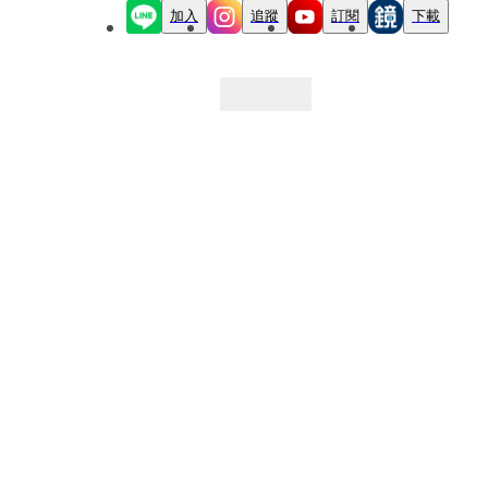
加入
追蹤
訂閱
下載
最新文章