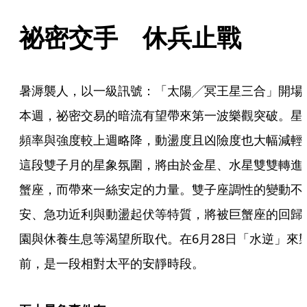
祕密交手　休兵止戰
暑溽襲人，以一級訊號：「太陽╱冥王星三合」開場
本週，祕密交易的暗流有望帶來第一波樂觀突破。星
頻率與強度較上週略降，動盪度且凶險度也大幅減輕
這段雙子月的星象氛圍，將由於金星、水星雙雙轉進
蟹座，而帶來一絲安定的力量。雙子座調性的變動不
安、急功近利與動盪起伏等特質，將被巨蟹座的回歸
園與休養生息等渴望所取代。在6月28日「水逆」來
前，是一段相對太平的安靜時段。