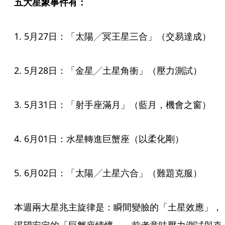
五大星象事件有：
1. 5月27日：「太陽╱冥王星三合」（交易達成）
2. 5月28日：「金星╱土星角衝」（壓力測試）
3. 5月31日：「射手座滿月」（藍月，機會之窗）
4. 6月01日：水星轉進巨蟹座（以柔化剛）
5. 6月02日：「太陽╱土星六合」（難題克服）
本週兩大星兆主旋律是：瞬間變臉的「土星效應」，