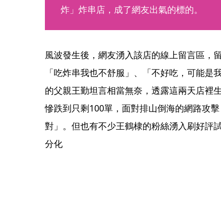
炸」炸串店，成了網友出氣的標的。
風波發生後，網友湧入該店的線上留言區，
「吃炸串我也不舒服」、「不好吃，可能是
的父親王勤坦言相當無奈，透露這兩天店裡生
慘跌到只剩100單，面對排山倒海的網路攻
對」。但也有不少王鶴棣的粉絲湧入刷好評
分化