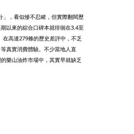
4分」，看似慘不忍睹，但實際翻閱歷
期以來的綜合口碑本就徘徊在3.4至
。在高達279條的歷史差評中，不乏
」等真實消費體驗。不少當地人直
烈的樂山油炸市場中，其實早就缺乏