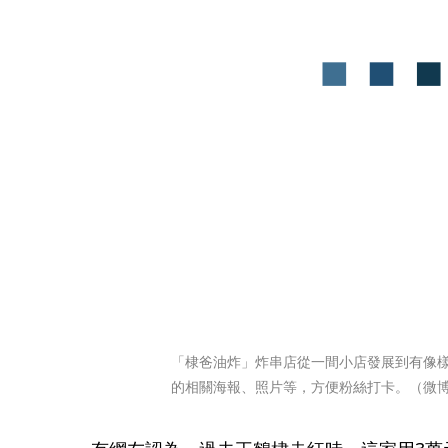
「棣爸油炸」炸串店從一間小店發展到有像
的相關海報、照片等，方便粉絲打卡。（微