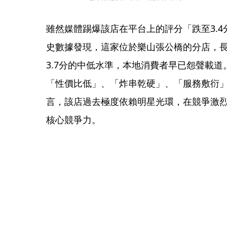
雖然媒體踢爆該店在平台上的評分「跌至3.
史數據發現，這家位於樂山張公橋的分店，長
3.7分的中低水準，本地消費者早已怨聲載道
「性價比低」、「炸串乾硬」、「服務敷衍
言，該店過去極度依賴明星光環，在競爭激
核心競爭力。