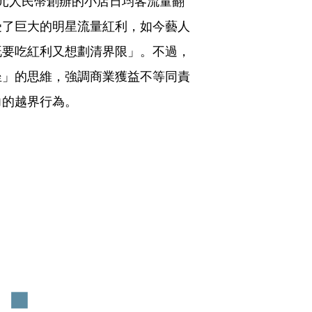
元人民幣創辦的小店日均客流量翻
受了巨大的明星流量紅利，如今藝人
既要吃紅利又想劃清界限」。不過，
坐」的思維，強調商業獲益不等同責
力的越界行為。