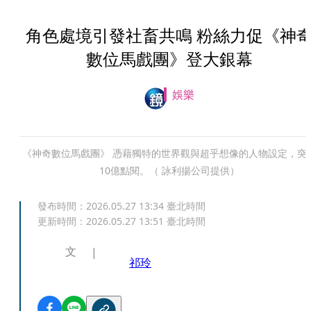
角色處境引發社畜共鳴 粉絲力促《神
數位馬戲團》登大銀幕
娛樂
《神奇數位馬戲團》 憑藉獨特的世界觀與超乎想像的人物設定，突
10億點閱。（ 詠利揚公司提供）
發布時間：
2026.05.27 13:34
臺北時間
更新時間：
2026.05.27 13:51
臺北時間
文
祁玲