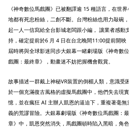
《神奇數位馬戲團》已被翻譯逾 15 種語言，在世界
地都有死忠粉絲，二創不斷。台灣粉絲也用力敲碗，
起一人一信寫給全台影城老闆跟小編， 讓業者感動支
持，確定提前於6 月 4 日在台北晚間11:00提前開映
屆時將與全球影迷同步大銀幕一睹劇場版《神奇數位
戲團：最終章》，動畫迷不妨把握機會觀賞。
故事描述一群戴上神秘VR裝置的倒楣人類，意識受困
於一個充滿復古風格的虛擬馬戲團中，他們失去現實
憶，並在瘋狂 AI 主辦人凱恩的逼迫下，重複著毫無
義的荒謬冒險。大銀幕劇場版《神奇數位馬戲團：最
章》中，凱恩突然消失，馬戲團頓時陷入黑暗，角色