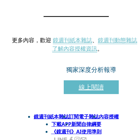
更多內容，歡迎
鏡週刊紙本雜誌
、
鏡週刊動態雜誌
了解內容授權資訊
。
獨家深度分析報導
線上閱讀
鏡週刊紙本雜誌
訂閱電子雜誌
內容授權
下載APP
新聞自律綱要
《鏡週刊》AI使用準則