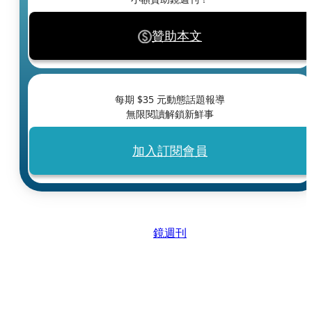
贊助本文
每期 $
35
元動態話題報導
無限閱讀解鎖新鮮事
加入訂閱會員
鏡週刊