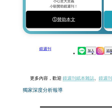
小心意大意義
小額贊助鏡週刊！
贊助本文
鏡週刊
加入
追
更多內容，歡迎
鏡週刊紙本雜誌
、
鏡週
獨家深度分析報導