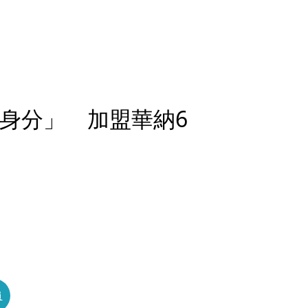
新身分」 加盟華納6
員