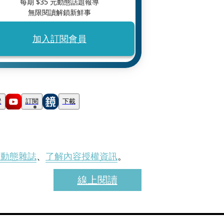
每期 $
35
元動態話題報導
無限閱讀解鎖新鮮事
加入訂閱會員
蹤
訂閱
下載
刊動態雜誌
、
了解內容授權資訊
。
線上閱讀