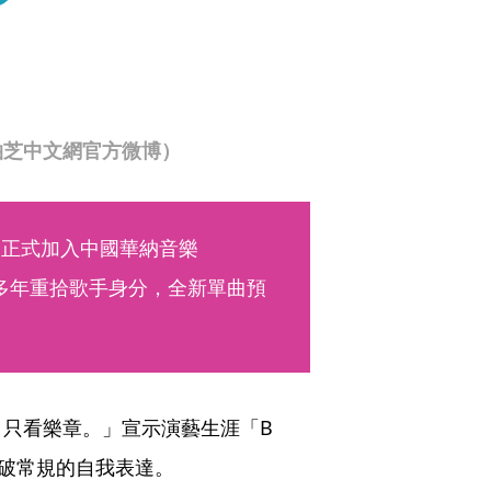
柏芝中文網官方微博）
，正式加入中國華納音樂
時隔20多年重拾歌手身分，全新單曲預
只看樂章。」宣示演藝生涯「B
破常規的自我表達。