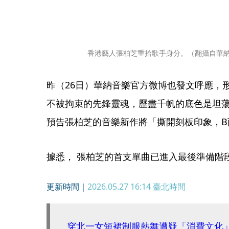
香港藝人張柏芝重拾歌手身分。（翻攝自華納
昨（26日）華納音樂官方微博也發文呼應，
不被拘束的先鋒靈魂，歷盡千帆的底色是坦
預告張柏芝的音樂新作將「撕開刻板印象，B
據悉， 張柏芝的首支單曲已進入最後準備階
更新時間｜
2026.05.27 16:14
臺北時間
穿北一女短裙制服熱舞遭疑「消費文化