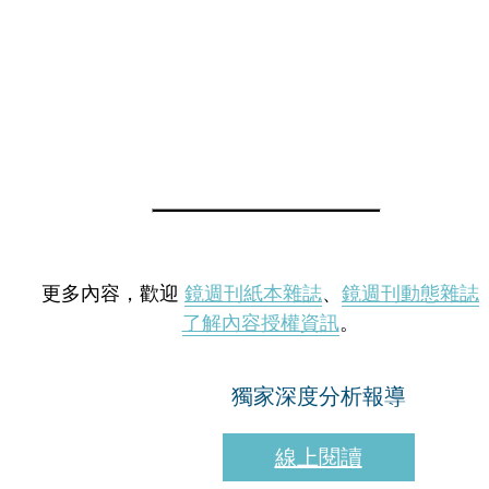
更多內容，歡迎
鏡週刊紙本雜誌
、
鏡週刊動態雜誌
了解內容授權資訊
。
獨家深度分析報導
線上閱讀