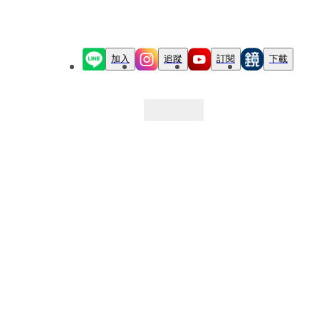
加入
追蹤
訂閱
下載
最新文章