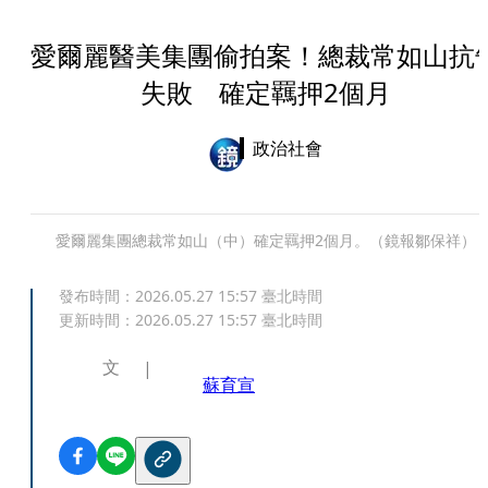
愛爾麗醫美集團偷拍案！總裁常如山抗
失敗 確定羈押2個月
政治社會
愛爾麗集團總裁常如山（中）確定羈押2個月。（鏡報鄒保祥）
發布時間：
2026.05.27 15:57
臺北時間
更新時間：
2026.05.27 15:57
臺北時間
文
蘇育宣