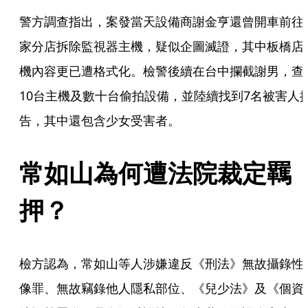
警方調查指出，案發當天設備商謝金亨還曾開車前往
家分店拆除監視器主機，疑似企圖滅證，其中板橋店
機內容更已遭格式化。檢警後續在台中攔截謝男，查
10台主機及數十台偷拍設備，並陸續找到7名被害人
告，其中還包含少女受害者。
常如山為何遭法院裁定羈
押？
檢方認為，常如山等人涉嫌違反《刑法》無故攝錄性
像罪、無故竊錄他人隱私部位、《兒少法》及《個資