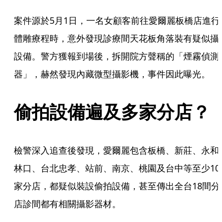
案件源於5月1日，一名女顧客前往愛爾麗板橋店進行
體雕療程時，意外發現診療間天花板角落裝有疑似攝
設備。警方獲報到場後，拆開院方聲稱的「煙霧偵測
器」，赫然發現內藏微型攝影機，事件因此曝光。
偷拍設備遍及多家分店？
檢警深入追查後發現，愛爾麗包含板橋、新莊、永和
林口、台北忠孝、站前、南京、桃園及台中等至少10
家分店，都疑似裝設偷拍設備，甚至傳出全台18間分
店診間都有相關攝影器材。