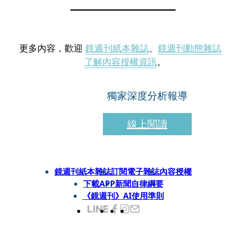
更多內容，歡迎
鏡週刊紙本雜誌
、
鏡週刊動態雜誌
了解內容授權資訊
。
獨家深度分析報導
線上閱讀
鏡週刊紙本雜誌
訂閱電子雜誌
內容授權
下載APP
新聞自律綱要
《鏡週刊》AI使用準則