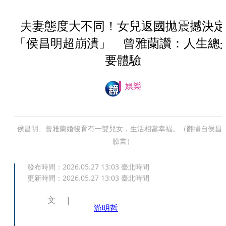
夫妻態度大不同！女兒返國拋震撼決定
「侯昌明超崩潰」 曾雅蘭讚：人生總
要體驗
娛樂
侯昌明、曾雅蘭婚後育有一雙兒女，生活相當幸福。（翻攝自侯昌
臉書）
發布時間：
2026.05.27 13:03
臺北時間
更新時間：
2026.05.27 13:03
臺北時間
文
游明哲