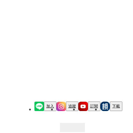
加入
追蹤
訂閱
下載
最新文章