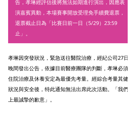
告，孝琳經評估後將無法如期進行演出，因應表
演嘉賓異動，本場賽事開放受理免手續費退票，
退票截止日為「比賽日前一日（5/29）23:59
止」。
孝琳因突發狀況，緊急送往醫院治療，經紀公司27日
晚間發出公告，依據目前醫療團隊的判斷，孝琳必須
住院治療及休養安定為最優先考量。經綜合考量其健
狀況與安全後，特此通知無法出席此次活動。「我們
上最誠摯的歉意」。