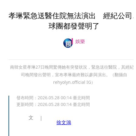
孝琳緊急送醫住院無法演出 經紀公司
球團都發聲明了
娛樂
南韓女星孝琳27日晚間驚傳她有突發狀況，緊急送往醫院，其經紀
司晚間發出聲明，宣布孝琳最終難以參與演出。（翻攝自
rehyolyn.official IG）
發布時間：
2026.05.28 00:14
臺北時間
更新時間：
2026.05.28 00:14
臺北時間
文
徐文鴻