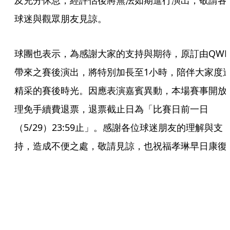
及充分休息，經評估後將無法如期進行演出，敬請各
球迷與觀眾朋友見諒。
球團也表示，為感謝大家的支持與期待，原訂由QWE
帶來之賽後演出，將特別加長至1小時，陪伴大家度
精采的賽後時光。因應表演嘉賓異動，本場賽事開放
理免手續費退票，退票截止日為「比賽日前一日
（5/29）23:59止」。感謝各位球迷朋友的理解與支
持，造成不便之處，敬請見諒，也祝福孝琳早日康復