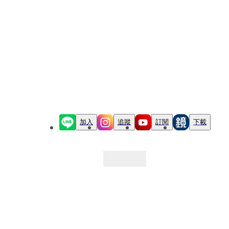
加入
追蹤
訂閱
下載
最新文章