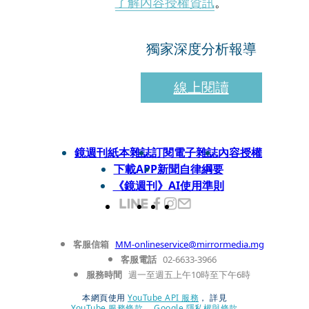
了解內容授權資訊
。
獨家深度分析報導
線上閱讀
鏡週刊紙本雜誌
訂閱電子雜誌
內容授權
下載APP
新聞自律綱要
《鏡週刊》AI使用準則
客服信箱
MM-onlineservice@mirrormedia.mg
客服電話
02-6633-3966
服務時間
週一至週五上午10時至下午6時
本網頁使用
YouTube API 服務
， 詳見
YouTube 服務條款
、
Google 隱私權與條款