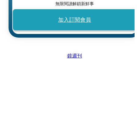
無限閱讀解鎖新鮮事
加入訂閱會員
鏡週刊