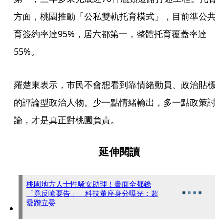
方面，桃園推動「公私雙軌托育模式」，目前準公共
育簽約率達95%，居六都第一，整體托育覆蓋率達
55%。
羅楚東表示，市民不會想看到靠情緒動員、政治貼標
的評論型政治人物。少一點情緒輸出，多一點政策討
論，才是真正對桃園負責。
延伸閱讀
桃園地方人士性騷女助理！畫面全都錄
「竟反嗆要告」 科技董座身分曝光：超
愛蹭立委