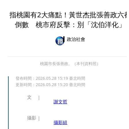
指桃園有2大痛點！黃世杰批張善政六
倒數 桃市府反擊：別「沈伯洋化」
政治社會
桃園市長張善政。（本刊資料照）
發布時間：
2026.05.28 15:19
臺北時間
更新時間：
2026.05.28 15:20
臺北時間
文
謝文哲
攝影
攝影組