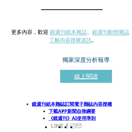
更多內容，歡迎
鏡週刊紙本雜誌
、
鏡週刊動態雜誌
了解內容授權資訊
。
獨家深度分析報導
線上閱讀
鏡週刊紙本雜誌
訂閱電子雜誌
內容授權
下載APP
新聞自律綱要
《鏡週刊》AI使用準則