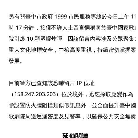
另有關臺中市政府 1999 市民服務專線於今日上午 11
時 17 分許，接獲不詳人士留言恫稱將於臺中國家歌
院引爆 10 顆塑膠炸彈。因該留言內容涉及公眾聚集
重大文化地標安全，中檢高度重視，持續密切掌握案
發展。

目前警方已查知該恐嚇留言 IP 位址
（158.247.203.203）位於境外，迅速採取應變作為
除設置防火牆阻擋類似假訊息外，並全面提升臺中國
歌劇院周邊巡邏密度及見警率，以確保公共安全無虞
延伸閱讀