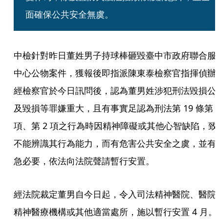
面確保公共安全無虞。
中檢針對昨日董姓男子持球棒砸毀臺中市政府聯合服
中心公物案件，獲報後即指派陳東泰檢察官指揮偵辦
經檢察官於今日訊問後，認為董男姓涉犯刑法毀損公
及毀損等罪嫌重大，且有事實足認為刑法第 19 條第 1
項、第 2 項之行為時因精神障礙或其他心智缺陷，致
不能辨識其行為能力，而有危害公共安全之虞，並有
急必要，依法向法院聲請暫行安置。
經法院裁定董男自今日起，令入司法精神醫院、醫院
精神醫療機構或其他適當處所，施以暫行安置 4 月。