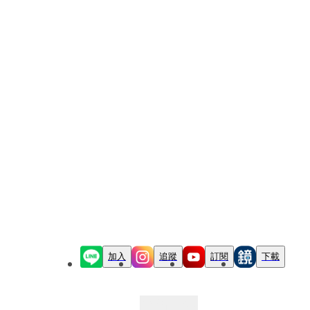
加入
追蹤
訂閱
下載
最新文章