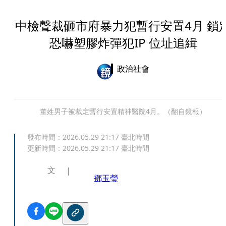
中檢聲裁砸市府暴力犯暫行安置4月 鎖
恐嚇塑膠炸彈犯IP 位址追緝
政治社會
董姓男子被裁定暫行安置精神醫院4月。（翻自鏡報）
發布時間：
2026.05.29 21:17
臺北時間
更新時間：
2026.05.29 21:17
臺北時間
文
鄧玉瑩