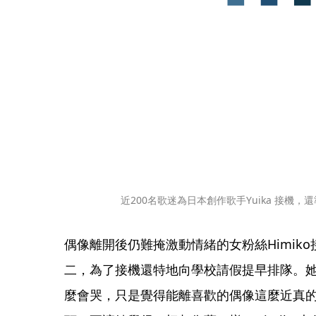
近200名歌迷為日本創作歌手Yuika 接機，
偶像離開後仍難掩激動情緒的女粉絲Himik
二，為了接機還特地向學校請假提早排隊。
麼會哭，只是覺得能離喜歡的偶像這麼近真的很