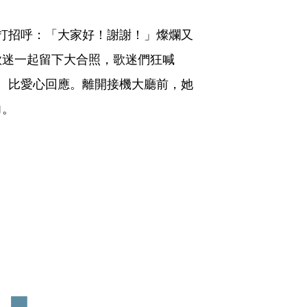
家打招呼：「大家好！謝謝！」燦爛又
歌迷一起留下大合照，歌迷們狂喊
手、比愛心回應。離開接機大廳前，她
力。