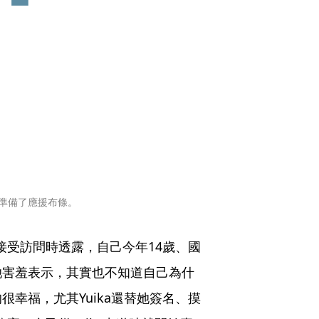
還準備了應援布條。
o接受訪問時透露，自己今年14歲、國
她害羞表示，其實也不知道自己為什
幸福，尤其Yuika還替她簽名、摸