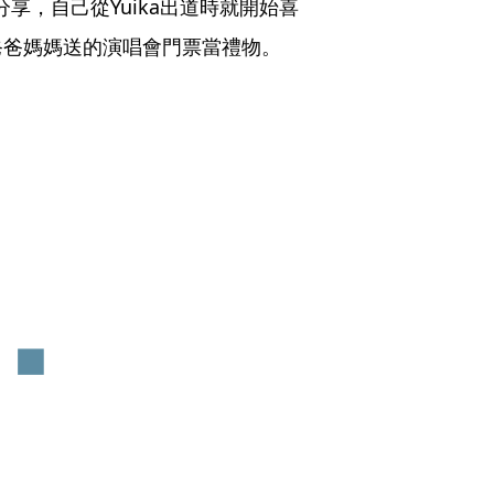
分享，自己從Yuika出道時就開始喜
爸爸媽媽送的演唱會門票當禮物。