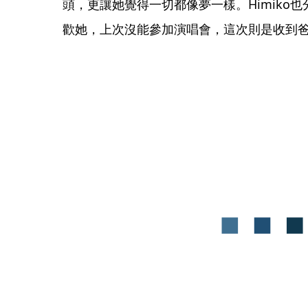
頭，更讓她覺得一切都像夢一樣。Himiko也
歡她，上次沒能參加演唱會，這次則是收到