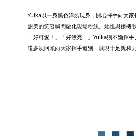
Yuika以一身黑色洋裝現身，開心揮手向大
甜美的笑容瞬間融化現場粉絲。她也與接機
「好可愛！」「好漂亮！」Yuika則不斷揮
還多次回頭向大家揮手道別，展現十足親和