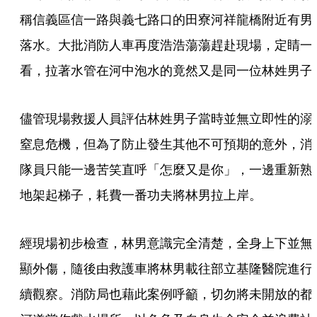
稱信義區信一路與義七路口的田寮河祥龍橋附近有男
落水。大批消防人車再度浩浩蕩蕩趕赴現場，定睛一
看，拉著水管在河中泡水的竟然又是同一位林姓男子
儘管現場救援人員評估林姓男子當時並無立即性的溺
窒息危機，但為了防止發生其他不可預期的意外，消
隊員只能一邊苦笑直呼「怎麼又是你」，一邊重新熟
地架起梯子，耗費一番功夫將林男拉上岸。
經現場初步檢查，林男意識完全清楚，全身上下並無
顯外傷，隨後由救護車將林男載往部立基隆醫院進行
續觀察。消防局也藉此案例呼籲，切勿將未開放的都