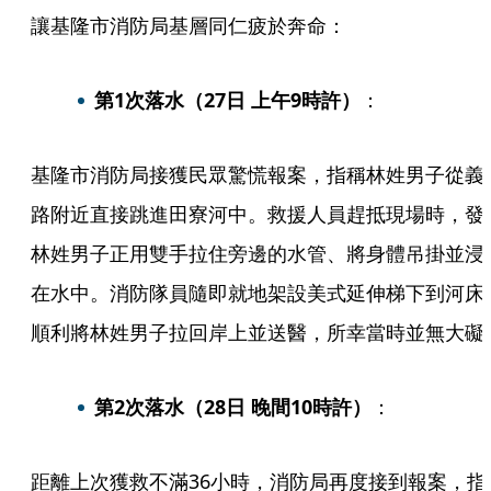
讓基隆市消防局基層同仁疲於奔命：
第1次落水（27日 上午9時許）
：
基隆市消防局接獲民眾驚慌報案，指稱林姓男子從義
路附近直接跳進田寮河中。救援人員趕抵現場時，發
林姓男子正用雙手拉住旁邊的水管、將身體吊掛並浸
在水中。消防隊員隨即就地架設美式延伸梯下到河床
順利將林姓男子拉回岸上並送醫，所幸當時並無大礙
第2次落水（28日 晚間10時許）
：
距離上次獲救不滿36小時，消防局再度接到報案，指