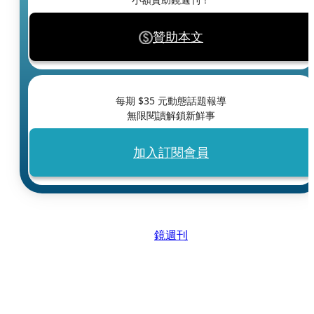
贊助本文
每期 $
35
元動態話題報導
無限閱讀解鎖新鮮事
加入訂閱會員
鏡週刊