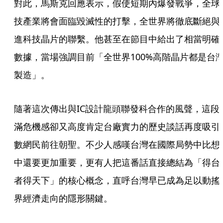
對此，馬斯克回應表示，假使短期內爆發戰爭，全球
技產業將會面臨毀滅性的打擊，全世界將徹底斷絕與
進科技晶片的聯繫。他甚至在節目中給出了相當明確
數據，當場強調目前「全世界100%高階晶片都是台
製造」。
隨著這次傳出與IC設計龍頭聯發科合作的風聲，這段
滿危機感卻又高度肯定台廠實力的歷史談話再度吸引
數網民前往朝聖。不少人感嘆台灣在國際局勢中比想
中還要更加重要，更有人把這番話直接總結為「得台
者得天下」的核心概念，直呼台灣早已成為足以動搖
界經濟走向的隱形關鍵。