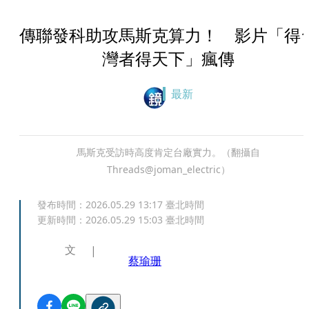
傳聯發科助攻馬斯克算力！ 影片「得
灣者得天下」瘋傳
最新
馬斯克受訪時高度肯定台廠實力。（翻攝自
Threads@joman_electric）
發布時間：
2026.05.29 13:17
臺北時間
更新時間：
2026.05.29 15:03
臺北時間
文
蔡瑜珊