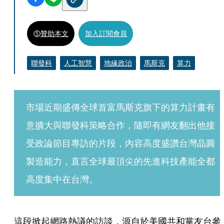
贊助本文
加入訂閱會員
聯發科
人工智慧
地緣政治
馬斯克
算力
市場近期盛傳全球首富馬斯克旗下的算力計畫有
意擴大與聯發科策略合作，隨即有網友翻出他接
受政論節目專訪的片段，內容高度盛讚台灣晶圓
製造能力，直言全球最頂尖的先進科技產能全都
高度集中在台灣。
這段掀起網路熱議的訪談，源自於美國共和黨友台參