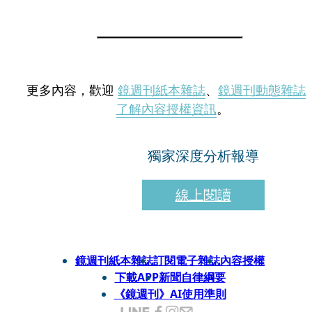
更多內容，歡迎
鏡週刊紙本雜誌
、
鏡週刊動態雜誌
了解內容授權資訊
。
獨家深度分析報導
線上閱讀
鏡週刊紙本雜誌
訂閱電子雜誌
內容授權
下載APP
新聞自律綱要
《鏡週刊》AI使用準則